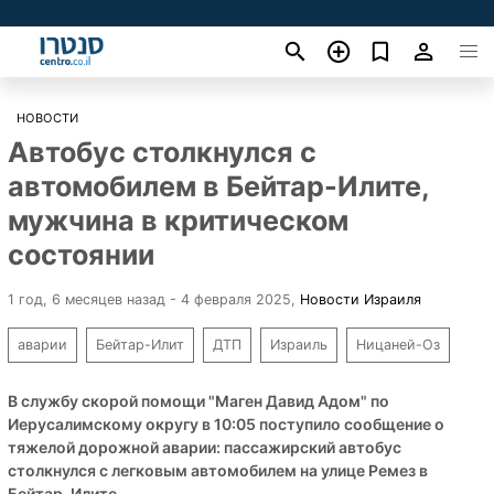
НОВОСТИ
Автобус столкнулся с
автомобилем в Бейтар-Илите,
мужчина в критическом
состоянии
1 год, 6 месяцев назад - 4 февраля 2025
,
Новости Израиля
аварии
Бейтар-Илит
ДТП
Израиль
Ницаней-Оз
В службу скорой помощи "Маген Давид Адом" по
Иерусалимскому округу в 10:05 поступило сообщение о
тяжелой дорожной аварии: пассажирский автобус
столкнулся с легковым автомобилем на улице Ремез в
Бейтар-Илите.