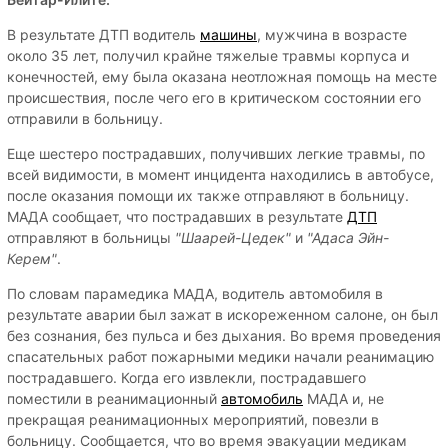
В результате ДТП водитель
машины
, мужчина в возрасте
около 35 лет, получил крайне тяжелые травмы корпуса и
конечностей, ему была оказана неотложная помощь на месте
происшествия, после чего его в критическом состоянии его
отправили в больницу.
Еще шестеро пострадавших, получивших легкие травмы, по
всей видимости, в момент инцидента находились в автобусе,
после оказания помощи их также отправляют в больницу.
МАДА сообщает, что пострадавших в результате
ДТП
отправляют в больницы
"Шаарей-Цедек"
и
"Адаса Эйн-
Керем"
.
По словам парамедика МАДА, водитель автомобиля в
результате аварии был зажат в искореженном салоне, он был
без сознания, без пульса и без дыхания. Во время проведения
спасательных работ пожарными медики начали реанимацию
пострадавшего. Когда его извлекли, пострадавшего
поместили в реанимационный
автомобиль
МАДА и, не
прекращая реанимационных мероприятий, повезли в
больницу. Сообщается, что во время эвакуации медикам