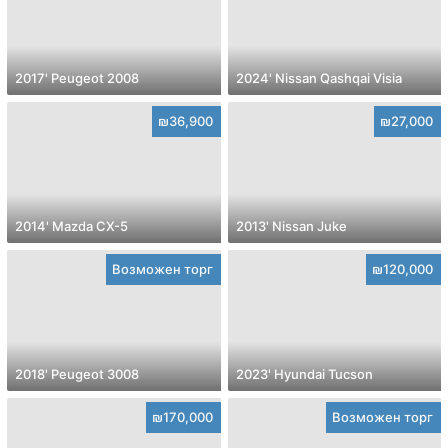
2017' Peugeot 2008
2024' Nissan Qashqai Visia
₪36,900
₪27,000
2014' Mazda CX-5
2013' Nissan Juke
Возможен торг
₪120,000
2018' Peugeot 3008
2023' Hyundai Tucson
₪170,000
Возможен торг