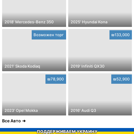
2018' Mercedes-Benz 350
2025' Hyundai Kona
Возможен торг
₪133,000
2021' Skoda Kodiaq
2019' Infiniti QX30
₪78,900
₪52,900
2023' Opel Mokka
2016' Audi Q3
Все Авто
ПОДДЕРЖИВАЕМ УКРАИНУ