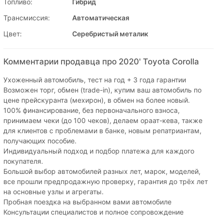
Топливо:
Гибрид
Трансмиссия:
Автоматическая
Цвет:
Серебристый металик
Комментарии продавца про 2020' Toyota Corolla
Ухоженный автомобиль, тест на год + 3 года гарантии
Возможен торг, обмен (tradе-in), купим ваш автомобиль по
цене прейскуранта (мехирон), в обмен на более новый.
100% финансирование, без первоначального взноса,
принимаем чеки (до 100 чеков), делаем ораат-кева, также
для клиентов с проблемами в банке, новым репатриантам,
получающих пособие.
Индивидуальный подход и подбор платежа для каждого
покупателя.
Большой выбор автомобилей разных лет, марок, моделей,
все прошли предпродажную проверку, гарантия до трёх лет
на основные узлы и агрегаты.
Пробная поездка на выбранном вами автомобиле
Консультации специалистов и полное сопровождение