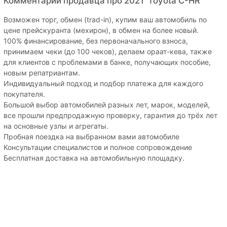
Комментарии продавца про 2021' Toyota C-HR
Возможен торг, обмен (trad-in), купим ваш автомобиль по
цене прейскуранта (мехирон), в обмен на более новый.
100% финансирование, без первоначального взноса,
принимаем чеки (до 100 чеков), делаем ораат-кева, также
для клиентов с проблемами в банке, получающих пособие,
новым репатриантам.
Индивидуальный подход и подбор платежа для каждого
покупателя.
Большой выбор автомобилей разных лет, марок, моделей,
все прошли предпродажную проверку, гарантия до трёх лет
на основные узлы и агрегаты.
Пробная поездка на выбранном вами автомобиле
Консультации специалистов и полное сопровождение
Бесплатная доставка на автомобильную площадку.