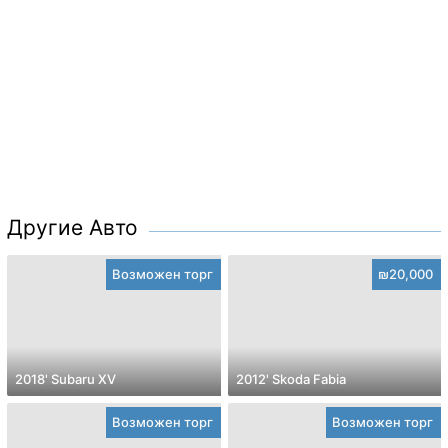
Другие Авто
Возможен торг
₪20,000
2018' Subaru XV
2012' Skoda Fabia
Возможен торг
Возможен торг