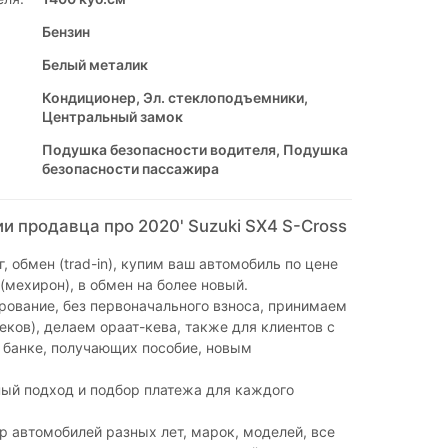
Бензин
Белый металик
Кондиционер, Эл. стеклоподъемники,
Центральный замок
Подушка безопасности водителя, Подушка
безопасности пассажира
 продавца про 2020' Suzuki SX4 S-Cross
, обмен (trad-in), купим ваш автомобиль по цене
(мехирон), в обмен на более новый.
ование, без первоначального взноса, принимаем
чеков), делаем ораат-кева, также для клиентов с
 банке, получающих пособие, новым
.
ый подход и подбор платежа для каждого
 автомобилей разных лет, марок, моделей, все