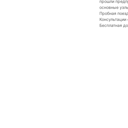
прошли предпр
основные узлы
Пробная поез
Консультации
Бесплатная д