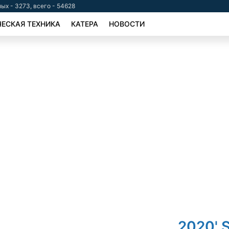
ых - 3273, всего - 54628
ЕСКАЯ ТЕХНИКА
КАТЕРА
НОВОСТИ
2020' 