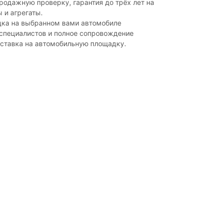
одажную проверку, гарантия до трёх лет на
 и агрегаты.
дка на выбранном вами автомобиле
 специалистов и полное сопровождение
оставка на автомобильную площадку.