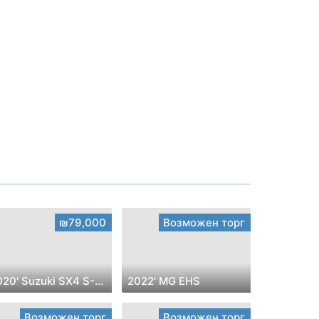
₪79,000
Возможен торг
2020' Suzuki SX4 S-Cross
2022' MG EHS
Возможен торг
Возможен торг