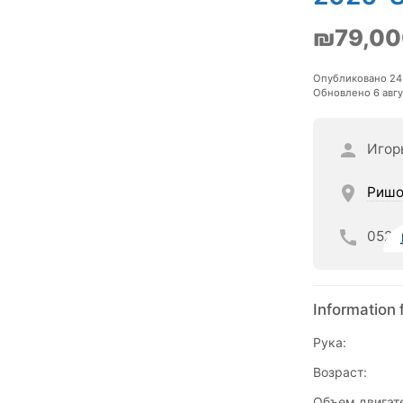
₪79,00
Опубликовано 24 
Обновлено 6 авгу
Игор
Ришо
052
Information 
Рука:
Возраст:
Объем двигат