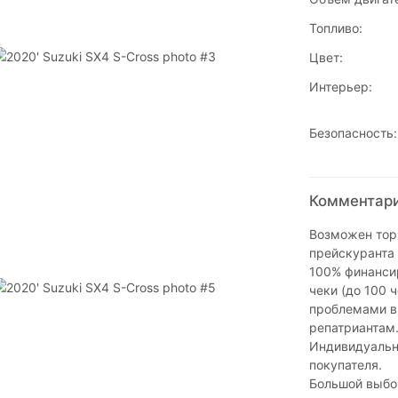
Топливо:
Цвет:
Интерьер:
Безопасность:
Комментарии
Возможен торг
прейскуранта 
100% финансир
чеки (до 100 
проблемами в
репатриантам
Индивидуальн
покупателя.
Большой выбор