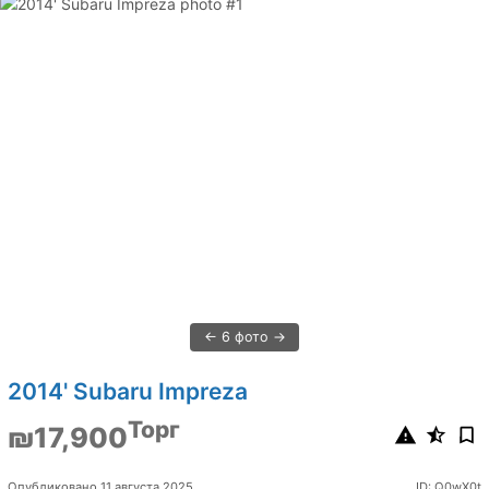
6 фото
2014' Subaru Impreza
Торг
₪17,900
Опубликовано 11 августа 2025
ID: Q0wX0t