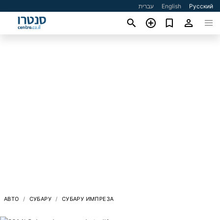
עברית
English
Русский
АВТО
СУБАРУ
СУБАРУ ИМПРЕЗА