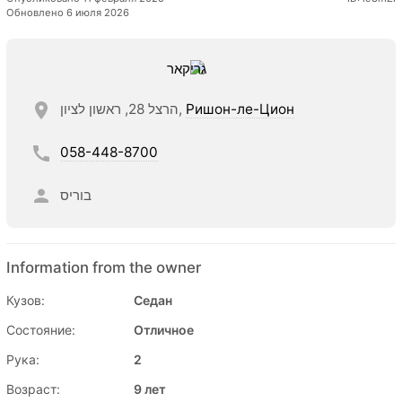
Обновлено 6 июля 2026
הרצל 28, ראשון לציון,
Ришон-ле-Цион
058-448-8700
בוריס
Information from the owner
Кузов:
Седан
Состояние:
Отличное
Рука:
2
Возраст:
9 лет