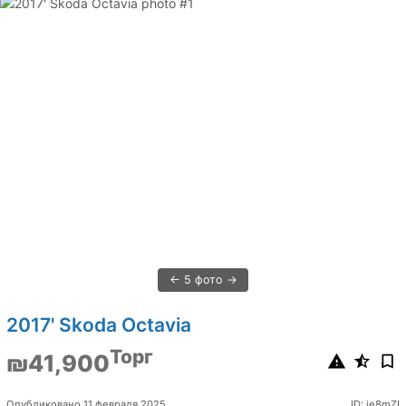
5 фото
2017' Skoda Octavia
Торг
₪41,900
Опубликовано 11 февраля 2025
ID: ie8mZI