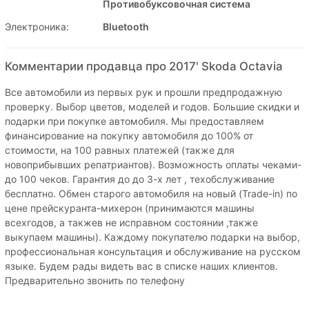
Противобуксовочная система
Электроника:
Bluetooth
Комментарии продавца про 2017' Skoda Octavia
Все автомобили из первых рук и прошли предпродажную
проверку. Выбор цветов, моделей и годов. Большие скидки и
подарки при покупке автомобиля. Мы предоставляем
финансирование на покупку автомобиля до 100% от
стоимости, на 100 равных платежей (также для
новоприбывших репатриантов). Возможность оплаты чеками-
до 100 чеков. Гарантия до до 3-х лет , техобслуживание
бесплатно. Обмен старого автомобиля на новый (Trade-in) по
цене прейскуранта-михерон (принимаются машины
всехгодов, а такжев не исправном состоянии ,также
выкупаем машины). Каждому покупателю подарки на выбор,
профессиональная консультация и обслуживание на русском
языке. Будем рады видеть вас в списке наших клиентов.
Предварительно звонить по телефону