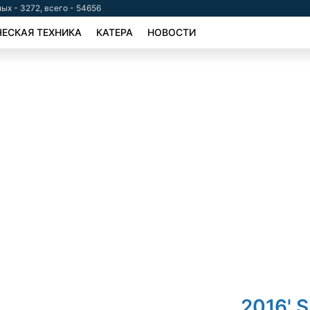
ых - 3272, всего - 54656
ЕСКАЯ ТЕХНИКА
КАТЕРА
НОВОСТИ
2016' S