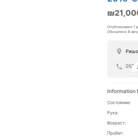
₪21,00
Опубликовано 1 
Обновлено 8 авгу
Ришо
052
Information 
Состояние:
Рука:
Возраст:
Пробег: