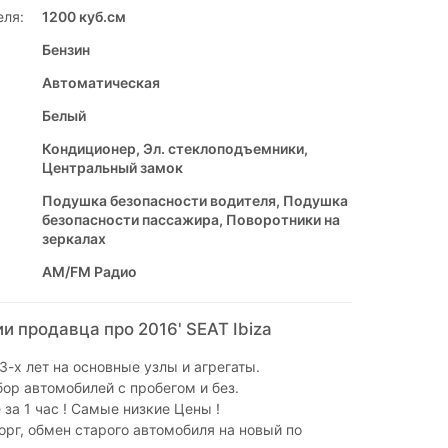
еля:
1200 куб.см
Бензин
Автоматическая
Белый
Кондиционер, Эл. стеклоподъемники,
Центральный замок
Подушка безопасности водителя, Подушка
безопасности пассажира, Поворотники на
зеркалах
AM/FM Радио
 продавца про 2016' SEAT Ibiza
3-х лет на основные узлы и агрегаты.
р автомобилей с пробегом и без.
а 1 час ! Самые низкие Цены !
рг, обмен старого автомобиля на новый по