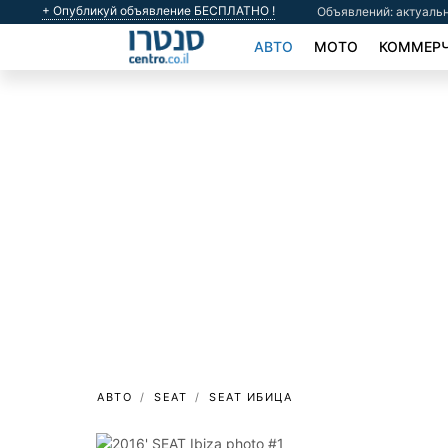
+ Опубликуй объявление БЕСПЛАТНО !
Объявлений: актуальн
АВТО
МОТО
КОММЕРЧ
АВТО
SEAT
SEAT ИБИЦА