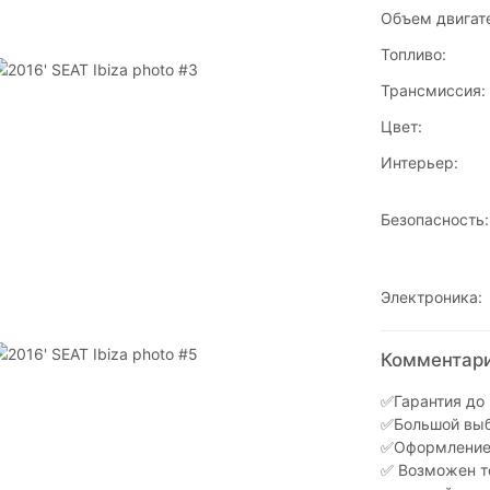
Объем двигат
Топливо:
Трансмиссия:
Цвет:
Интерьер:
Безопасность:
Электроника:
Комментарии
✅Гарантия до 
✅Большой выбо
✅Оформление з
✅ Возможен то