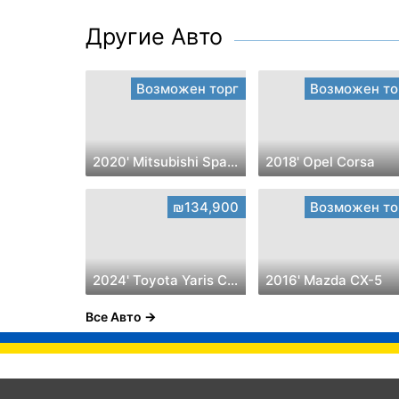
Другие Авто
Возможен торг
Возможен то
2020' Mitsubishi Space Star
2018' Opel Corsa
₪134,900
Возможен то
2024' Toyota Yaris Cross
2016' Mazda CX-5
Все Авто