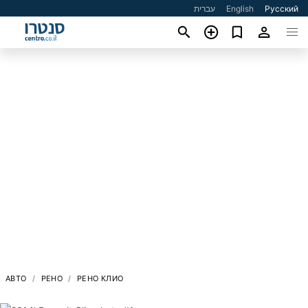
עברית
English
Русский
АВТО
РЕНО
РЕНО КЛИО