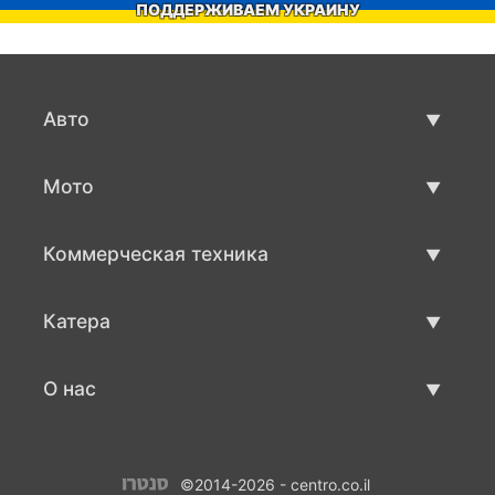
ПОДДЕРЖИВАЕМ УКРАИНУ
Авто
Авто бу
Мото
Продажа авто
Мото с пробегом
Коммерческая техника
Продажа мото
Коммерческая техника бу
Катера
Продажа коммерческой техники
Катера бу
О нас
Продажа катеров
О нас
©2014-2026 - centro.co.il
Контакты