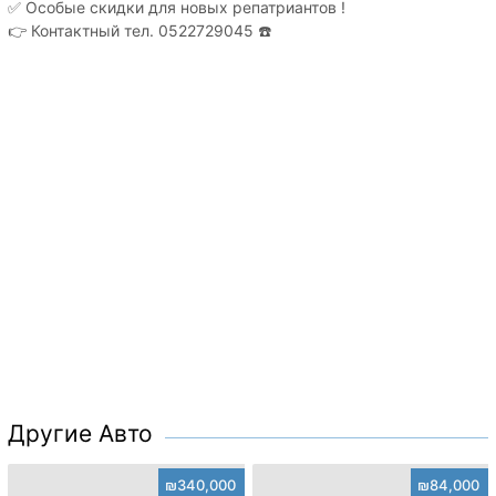
✅ Особые скидки для новых репатриантов !
👉 Контактный тел. 0522729045 ☎️
Другие Авто
₪340,000
₪84,000