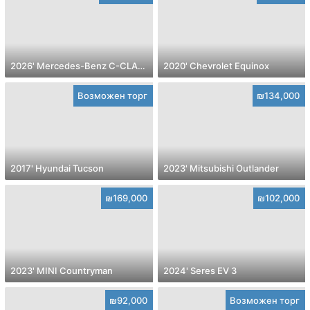
2026' Mercedes-Benz C-CLASS
2020' Chevrolet Equinox
Возможен торг
₪134,000
2017' Hyundai Tucson
2023' Mitsubishi Outlander
₪169,000
₪102,000
2023' MINI Countryman
2024' Seres EV 3
₪92,000
Возможен торг