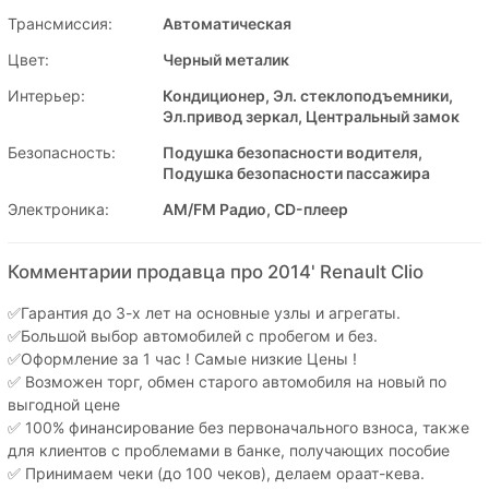
Трансмиссия:
Автоматическая
Цвет:
Черный металик
Интерьер:
Кондиционер, Эл. стеклоподъемники,
Эл.привод зеркал, Центральный замок
Безопасность:
Подушка безопасности водителя,
Подушка безопасности пассажира
Электроника:
AM/FM Радио, CD-плеер
Комментарии продавца про 2014' Renault Clio
✅Гарантия до 3-х лет на основные узлы и агрегаты.
✅Большой выбор автомобилей с пробегом и без.
✅Оформление за 1 час ! Самые низкие Цены !
✅ Возможен торг, обмен старого автомобиля на новый по
выгодной цене
✅ 100% финансирование без первоначального взноса, также
для клиентов с проблемами в банке, получающих пособие
✅ Принимаем чеки (до 100 чеков), делаем ораат-кева.