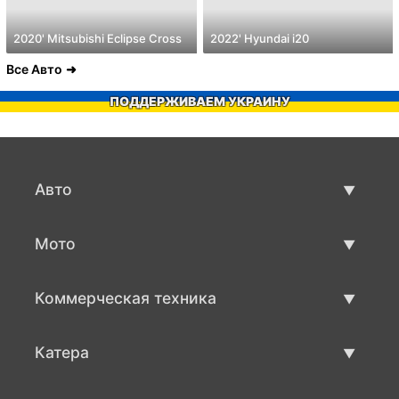
2020' Mitsubishi Eclipse Cross
2022' Hyundai i20
Все Авто
ПОДДЕРЖИВАЕМ УКРАИНУ
Авто
Авто бу
Мото
Продажа авто
Мото с пробегом
Коммерческая техника
Продажа мото
Коммерческая техника бу
Катера
Продажа коммерческой техники
Катера бу