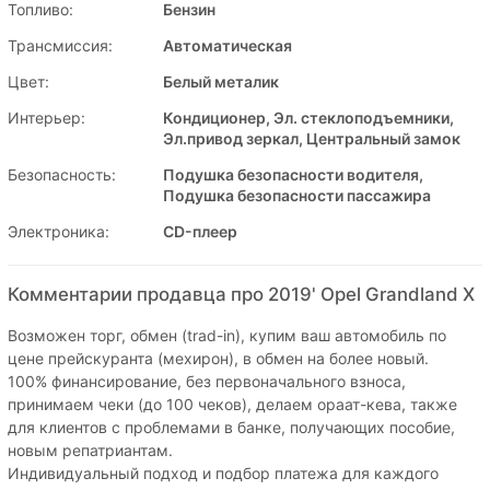
Топливо:
Бензин
Трансмиссия:
Автоматическая
Цвет:
Белый металик
Интерьер:
Кондиционер, Эл. стеклоподъемники,
Эл.привод зеркал, Центральный замок
Безопасность:
Подушка безопасности водителя,
Подушка безопасности пассажира
Электроника:
CD-плеер
Комментарии продавца про 2019' Opel Grandland X
Возможен торг, обмен (trad-in), купим ваш автомобиль по
цене прейскуранта (мехирон), в обмен на более новый.
100% финансирование, без первоначального взноса,
принимаем чеки (до 100 чеков), делаем ораат-кева, также
для клиентов с проблемами в банке, получающих пособие,
новым репатриантам.
Индивидуальный подход и подбор платежа для каждого