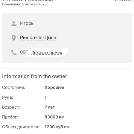
Обновлено 5 августа 2026
Игорь
Ришон-ле-Цион
052
Показать номер
Information from the owner
Состояние:
Хорошее
Рука:
1
Возраст:
7 лет
Пробег:
83000 км
Объем двигателя:
1200 куб.см