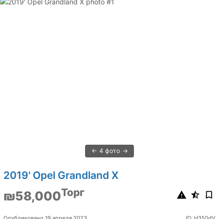
4 фото
2019' Opel Grandland X
Торг
₪58,000
Опубликовано 19 апреля 2023
ID: H350dV