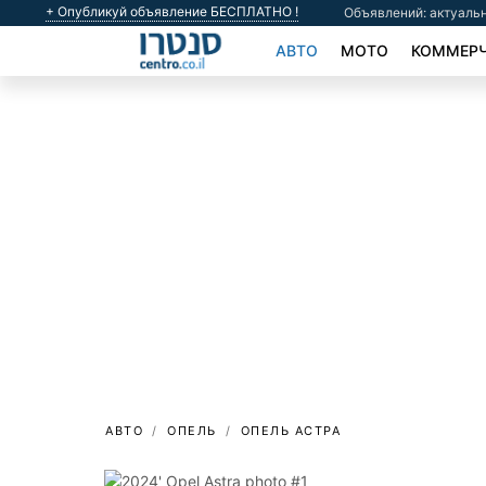
+ Опубликуй объявление БЕСПЛАТНО !
Объявлений: актуальн
АВТО
МОТО
КОММЕРЧ
АВТО
ОПЕЛЬ
ОПЕЛЬ АСТРА