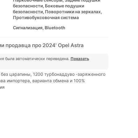
безопасности, Боковые подушки
безопасности, Поворотники на зеркалах,
Противобуксовочная система
Сигнализация, Bluetooth
 продавца про 2024' Opel Astra
ия была автоматически переведена.
Показать
 без царапины, 1200 турбонаддуво -заряженного
ава импортера, варианта обмена и 100%
ия