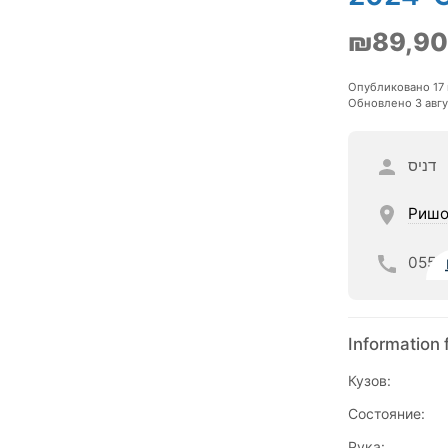
₪89,9
Опубликовано 17 
Обновлено 3 авгу
דניס
Ришо
055
Information 
Кузов:
Состояние:
Рука: