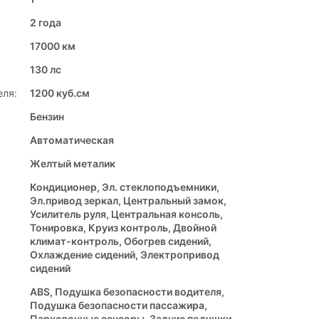
2 года
17000 км
130 лс
еля:
1200 куб.см
Бензин
Автоматическая
Желтый металик
Кондиционер, Эл. стеклоподъемники,
Эл.привод зеркал, Центральный замок,
Усилитель руля, Центральная консоль,
Тонировка, Круиз контроль, Двойной
климат-контроль, Обогрев сидений,
Охлаждение сидений, Электропривод
сидений
ABS, Подушка безопасности водителя,
Подушка безопасности пассажира,
Парковочные сенсоры, Задние подушки