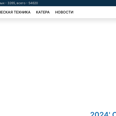
ых - 3265, всего - 54620
ЕСКАЯ ТЕХНИКА
КАТЕРА
НОВОСТИ
2024' O