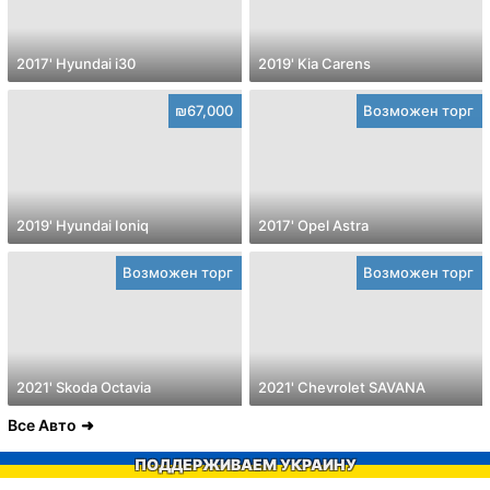
2017' Hyundai i30
2019' Kia Carens
₪67,000
Возможен торг
2019' Hyundai Ioniq
2017' Opel Astra
Возможен торг
Возможен торг
2021' Skoda Octavia
2021' Chevrolet SAVANA
Все Авто
ПОДДЕРЖИВАЕМ УКРАИНУ