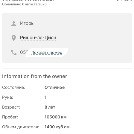
Обновлено 6 августа 2026
Игорь
Ришон-ле-Цион
052
Показать номер
Information from the owner
Состояние:
Отличное
Рука:
1
Возраст:
8 лет
Пробег:
105000 км
Объем двигателя:
1400 куб.см