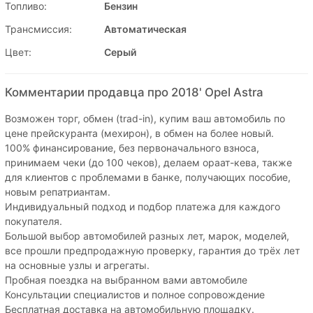
Топливо:
Бензин
Трансмиссия:
Автоматическая
Цвет:
Серый
Комментарии продавца про 2018' Opel Astra
Возможен торг, обмен (trad-in), купим ваш автомобиль по
цене прейскуранта (мехирон), в обмен на более новый.
100% финансирование, без первоначального взноса,
принимаем чеки (до 100 чеков), делаем ораат-кева, также
для клиентов с проблемами в банке, получающих пособие,
новым репатриантам.
Индивидуальный подход и подбор платежа для каждого
покупателя.
Большой выбор автомобилей разных лет, марок, моделей,
все прошли предпродажную проверку, гарантия до трёх лет
на основные узлы и агрегаты.
Пробная поездка на выбранном вами автомобиле
Консультации специалистов и полное сопровождение
Бесплатная доставка на автомобильную площадку.