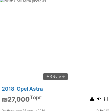
6 фото
2018' Opel Astra
Торг
₪27,000
Опубликовано 26 августа 2024
ID: HvfbK1