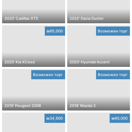
2020' Cadillac XT5
2022' Dacia Duster
₪65,000
Возможен торг
2020' Kia XCeed
2020' Hyundai Accent
Возможен торг
Возможен торг
2019' Peugeot 2008
2018' Mazda 3
₪34,900
₪60,000