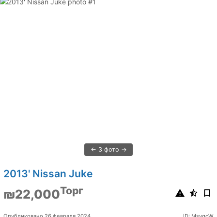
3 фото
2013' Nissan Juke
Торг
₪22,000
Опубликовано 26 февраля 2024
ID: MsvqoW