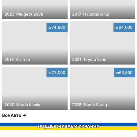
2023' Peugeot 2008
2017' Hyundai Ioniq
₪74,900
₪64,000
2018' Kia Niro
2021' Toyota Yaris
₪73,000
₪63,900
2020' Skoda Kamiq
2018' Skoda Karoq
Все Авто
ПОДДЕРЖИВАЕМ УКРАИНУ