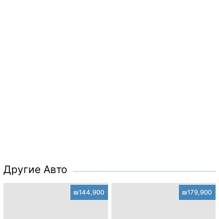
Другие Авто
₪144,900
₪179,900