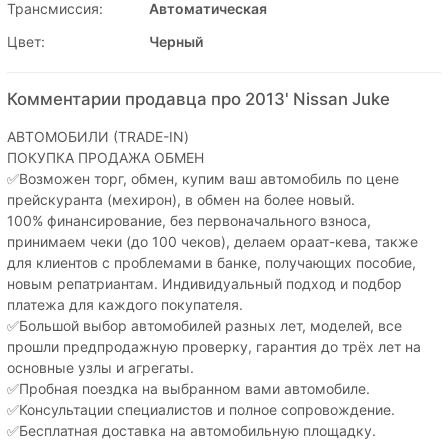
Трансмиссия:
Автоматическая
Цвет:
Черный
Комментарии продавца про 2013' Nissan Juke
АВТОМОБИЛИ (TRADЕ-IN)
ПОКУПКА ПРОДАЖА ОБМЕН
✅Возможен торг, обмен, купим ваш автомобиль по цене
прейскуранта (мехирон), в обмен на более новый.
100% финансирование, без первоначального взноса,
принимаем чеки (до 100 чеков), делаем ораат-кева, также
для клиентов с проблемами в банке, получающих пособие,
новым репатриантам. Индивидуальный подход и подбор
платежа для каждого покупателя.
✅Большой выбор автомобилей разных лет, моделей, все
прошли предпродажную проверку, гарантия до трёх лет на
основные узлы и агрегаты.
✅Пробная поездка на выбранном вами автомобиле.
✅Консультации специалистов и полное сопровождение.
✅Бесплатная доставка на автомобильную площадку.