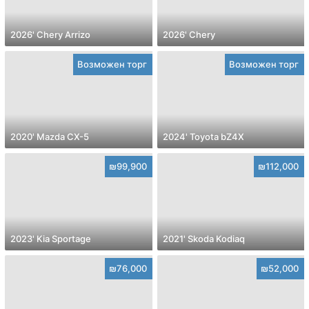
2026' Chery Arrizo
2026' Chery
Возможен торг
Возможен торг
2020' Mazda CX-5
2024' Toyota bZ4X
₪99,900
₪112,000
2023' Kia Sportage
2021' Skoda Kodiaq
₪76,000
₪52,000