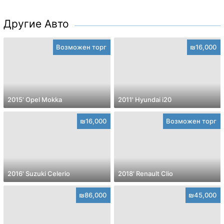
Другие Авто
Возможен торг
₪16,000
2015' Opel Mokka
2011' Hyundai i20
₪16,000
Возможен торг
2016' Suzuki Celerio
2018' Renault Clio
₪86,000
₪45,000