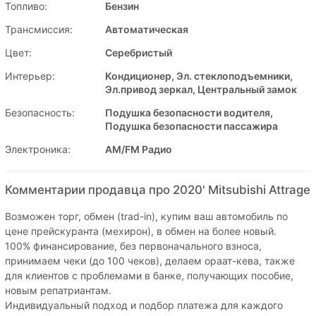
Топливо:
Бензин
Трансмиссия:
Автоматическая
Цвет:
Серебристый
Интерьер:
Кондиционер, Эл. стеклоподъемники,
Эл.привод зеркал, Центральный замок
Безопасность:
Подушка безопасности водителя,
Подушка безопасности пассажира
Электроника:
AM/FM Радио
Комментарии продавца про 2020' Mitsubishi Attrage
Возможен торг, обмен (trad-in), купим ваш автомобиль по
цене прейскуранта (мехирон), в обмен на более новый.
100% финансирование, без первоначального взноса,
принимаем чеки (до 100 чеков), делаем ораат-кева, также
для клиентов с проблемами в банке, получающих пособие,
новым репатриантам.
Индивидуальный подход и подбор платежа для каждого