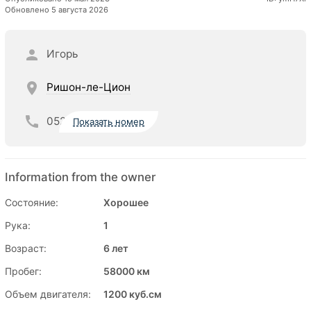
Обновлено 5 августа 2026
Игорь
Ришон-ле-Цион
052
Показать номер
Information from the owner
Состояние:
Хорошее
Рука:
1
Возраст:
6 лет
Пробег:
58000 км
Объем двигателя:
1200 куб.см