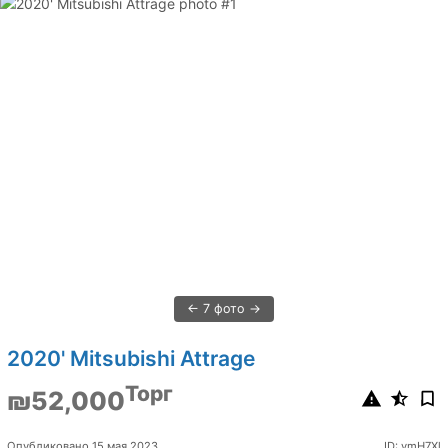
7 фото
2020' Mitsubishi Attrage
Торг
₪52,000
Опубликовано 15 мая 2023
ID: ymH7Xl