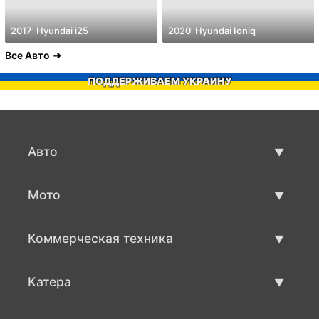
2017' Hyundai i25
2020' Hyundai Ioniq
Все Авто
ПОДДЕРЖИВАЕМ УКРАИНУ
Авто
Авто бу
Мото
Продажа авто
Мото с пробегом
Коммерческая техника
Продажа мото
Коммерческая техника бу
Катера
Продажа коммерческой техники
Катера бу