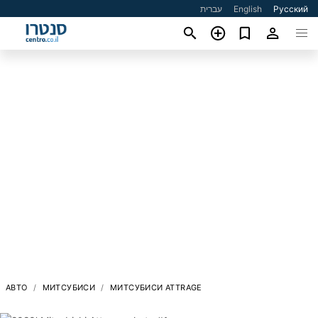
עברית
English
Русский
АВТО
МИТСУБИСИ
МИТСУБИСИ ATTRAGE