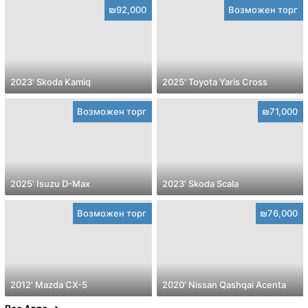
₪92,000
Возможен торг
2023' Skoda Kamiq
2025' Toyota Yaris Cross
Возможен торг
₪71,000
2025' Isuzu D-Max
2023' Skoda Scala
Возможен торг
₪76,000
2012' Mazda CX-5
2020' Nissan Qashqai Acenta