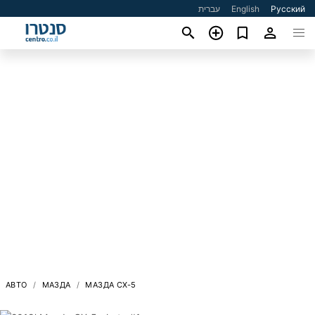
עברית
English
Русский
АВТО
МАЗДА
МАЗДА CX-5