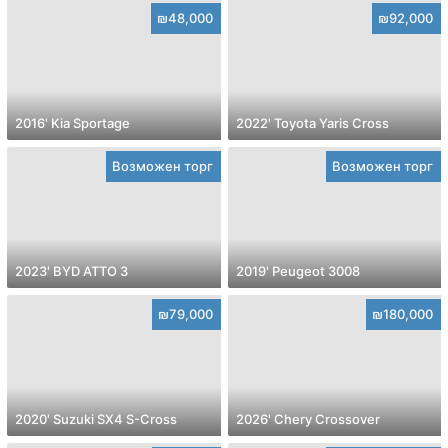
₪48,000
₪92,000
2016' Kia Sportage
2022' Toyota Yaris Cross
Возможен торг
Возможен торг
2023' BYD ATTO 3
2019' Peugeot 3008
₪79,000
₪180,000
2020' Suzuki SX4 S-Cross
2026' Chery Crossover