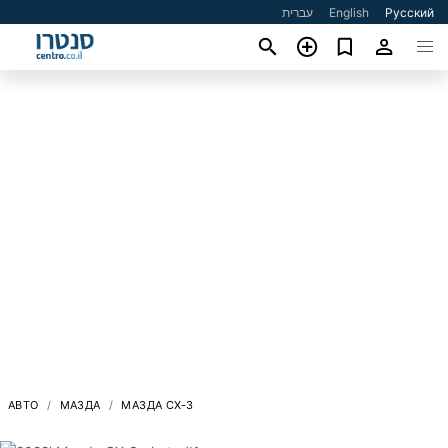
עברית
English
Русский
АВТО
МАЗДА
МАЗДА CX-3