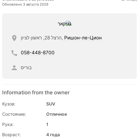
Обновлено 3 августа 2026
הרצל 28, ראשון לציון,
Ришон-ле-Цион
058-448-8700
בוריס
Information from the owner
Кузов:
SUV
Состояние:
Отличное
Рука:
1
Возраст:
4 года