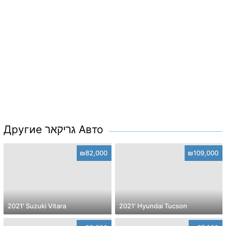
Другие גריקאר Авто
₪82,000
₪109,000
2021' Suzuki Vitara
2021' Hyundai Tucson