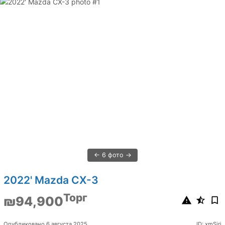
6 фото
2022' Mazda CX-3
Торг
₪94,900
Опубликовано 6 августа 2025
ID: xmSjrj