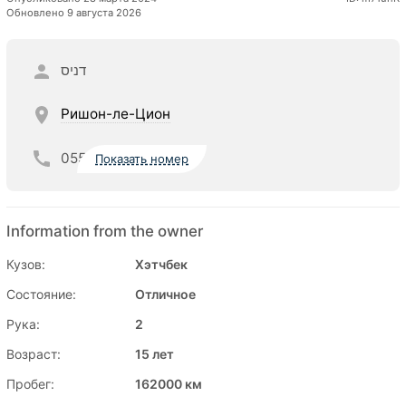
Обновлено 9 августа 2026
דניס
Ришон-ле-Цион
055
Показать номер
Information from the owner
Кузов:
Хэтчбек
Состояние:
Отличное
Рука:
2
Возраст:
15 лет
Пробег:
162000 км