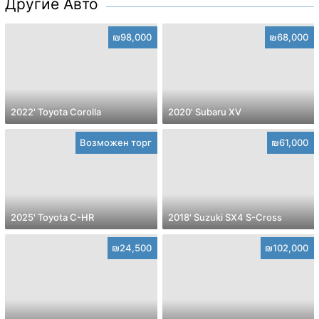
Другие Авто
₪98,000
₪68,000
2022' Toyota Corolla
2020' Subaru XV
Возможен торг
₪61,000
2025' Toyota C-HR
2018' Suzuki SX4 S-Cross
₪24,500
₪102,000