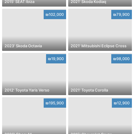
2015' SEAT Ibiza
2021' Skoda Kodiaq
₪102,000
₪79,900
2023' Skoda Octavia
2021' Mitsubishi Eclipse Cross
₪19,900
₪98,000
2012' Toyota Yaris Verso
2021' Toyota Corolla
₪195,900
₪12,900