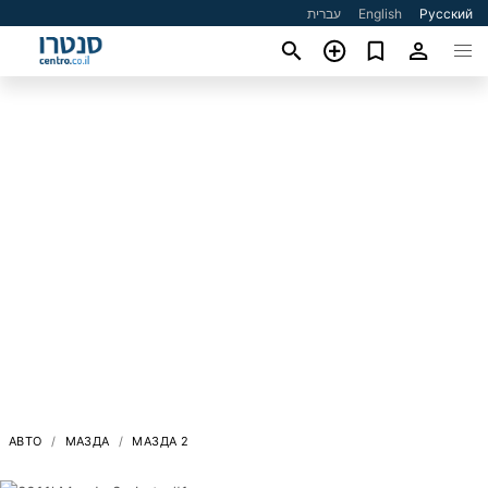
עברית
English
Русский
АВТО
МАЗДА
МАЗДА 2