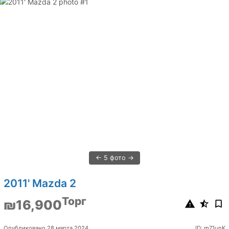
5 фото
2011' Mazda 2
Торг
₪16,900
Опубликовано 28 марта 2024
ID: m71unK