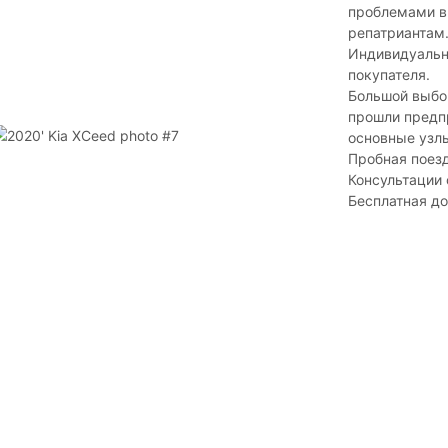
проблемами в
репатриантам
Индивидуальн
покупателя.
Большой выбор
прошли предпр
основные узлы
Пробная поез
Консультации
Бесплатная д