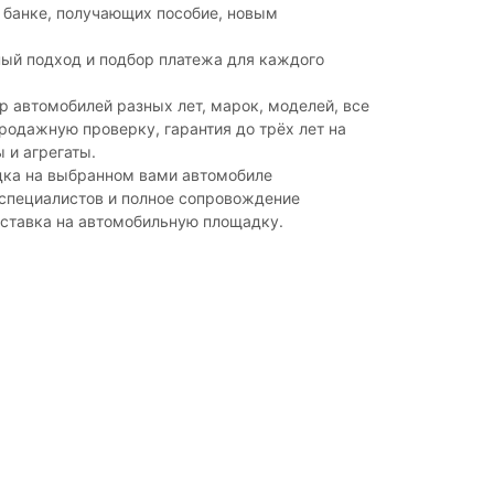
 банке, получающих пособие, новым
.
ый подход и подбор платежа для каждого
 автомобилей разных лет, марок, моделей, все
одажную проверку, гарантия до трёх лет на
 и агрегаты.
дка на выбранном вами автомобиле
 специалистов и полное сопровождение
оставка на автомобильную площадку.