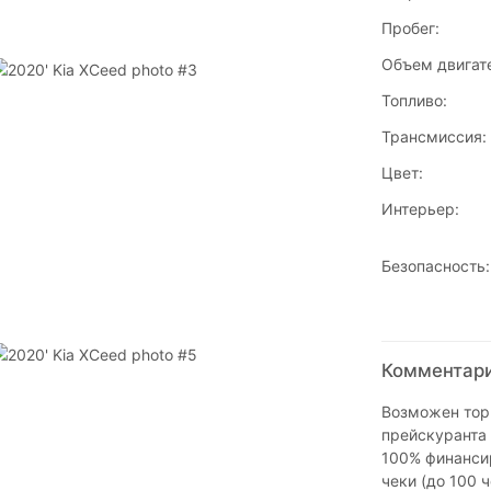
Пробег:
Объем двигат
Топливо:
Трансмиссия:
Цвет:
Интерьер:
Безопасность:
Комментари
Возможен торг
прейскуранта 
100% финансир
чеки (до 100 