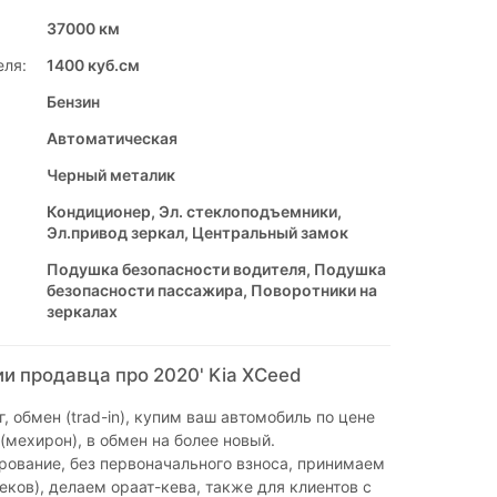
37000 км
еля:
1400 куб.см
Бензин
Автоматическая
Черный металик
Кондиционер, Эл. стеклоподъемники,
Эл.привод зеркал, Центральный замок
Подушка безопасности водителя, Подушка
безопасности пассажира, Поворотники на
зеркалах
и продавца про 2020' Kia XCeed
, обмен (trad-in), купим ваш автомобиль по цене
(мехирон), в обмен на более новый.
ование, без первоначального взноса, принимаем
чеков), делаем ораат-кева, также для клиентов с