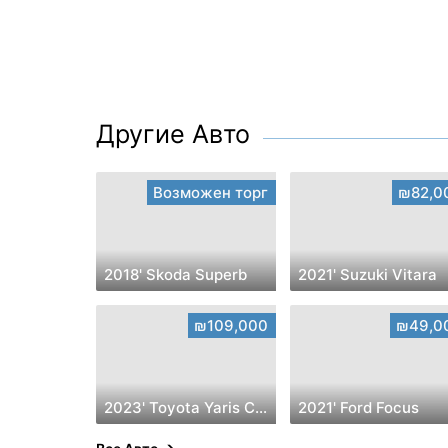
Другие Авто
Возможен торг
₪82,0
2018' Skoda Superb
2021' Suzuki Vitara
₪109,000
₪49,0
2023' Toyota Yaris Cross
2021' Ford Focus