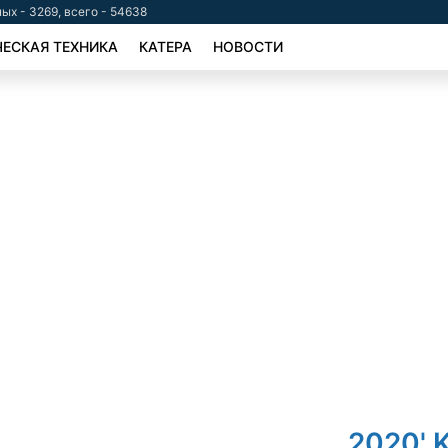
ых - 3269, всего - 54638
ЕСКАЯ ТЕХНИКА
КАТЕРА
НОВОСТИ
2020' 