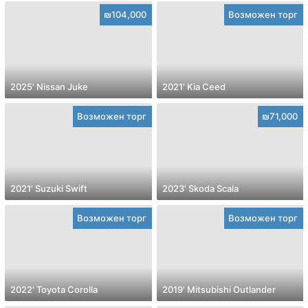
₪104,000
Возможен торг
2025' Nissan Juke
2021' Kia Ceed
Возможен торг
₪71,000
2021' Suzuki Swift
2023' Skoda Scala
Возможен торг
Возможен торг
2022' Toyota Corolla
2019' Mitsubishi Outlander