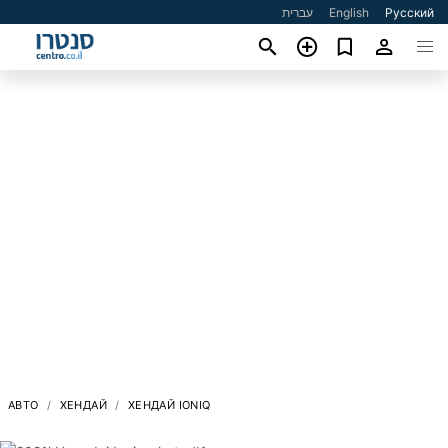
עברית
English
Русский
АВТО
ХЕНДАЙ
ХЕНДАЙ IONIQ