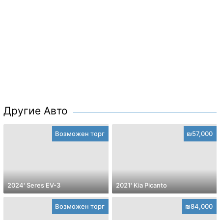
Другие Авто
Возможен торг
₪57,000
2024' Seres EV-3
2021' Kia Picanto
Возможен торг
₪84,000