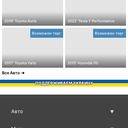
2018' Toyota Auris
2022' Tesla Y Performance
Возможен торг
Возможен торг
2017' Toyota Yaris
2015' Hyundai i10
Все Авто
ПОДДЕРЖИВАЕМ УКРАИНУ
Авто
Авто бу