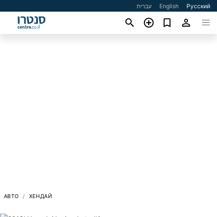
עברית
English
Русский
АВТО
ХЕНДАЙ