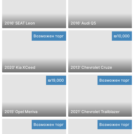
2016' SEAT Leon
2016' Audi Q5
Возможен торг
₪10,000
2020' Kia XCeed
2013' Chevrolet Cruze
₪19,000
Возможен торг
2015' Opel Meriva
2021' Chevrolet Trailblazer
Возможен торг
Возможен торг