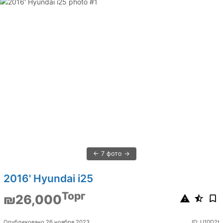
7 фото
2016' Hyundai i25
Торг
₪26,000
Опубликовано 26 ноября 2023
ID: U10D2t