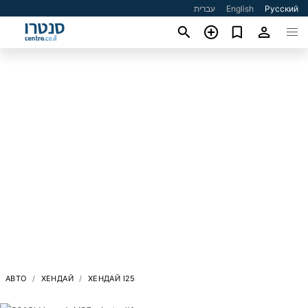
עברית
English
Русский
АВТО
ХЕНДАЙ
ХЕНДАЙ I25