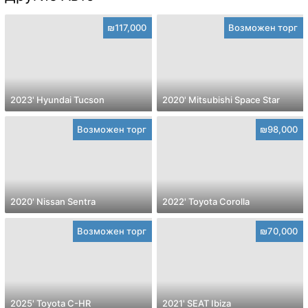
₪117,000
Возможен торг
2023' Hyundai Tucson
2020' Mitsubishi Space Star
Возможен торг
₪98,000
2020' Nissan Sentra
2022' Toyota Corolla
Возможен торг
₪70,000
2025' Toyota C-HR
2021' SEAT Ibiza