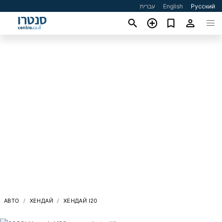
עברית
English
Русский
АВТО
ХЕНДАЙ
ХЕНДАЙ I20