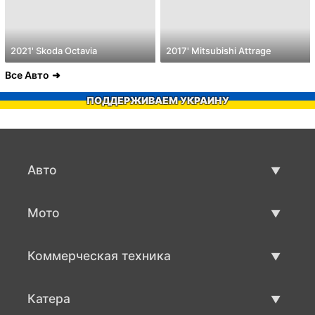
2021' Skoda Octavia
2017' Mitsubishi Attrage
Все Авто
ПОДДЕРЖИВАЕМ УКРАИНУ
Авто
Авто бу
Мото
Продажа авто
Мото с пробегом
Коммерческая техника
Продажа мото
Коммерческая техника бу
Катера