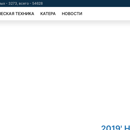
ых - 3273, всего - 54628
ЕСКАЯ ТЕХНИКА
КАТЕРА
НОВОСТИ
2019' H