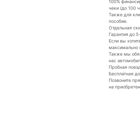
100% финансир
чеки (до 100 
Также для кли
пособие.
Отдельная ски
Гарантия до 5
Если вы хотит
максимально 
Также мы обяз
нас автомобил
Пробная поез
Бесплатная д
Позвоните пря
на приобретен