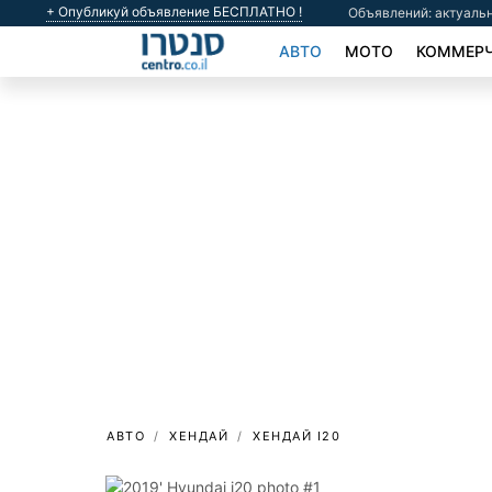
+ Опубликуй объявление БЕСПЛАТНО !
Объявлений: актуальн
АВТО
МОТО
КОММЕРЧ
АВТО
ХЕНДАЙ
ХЕНДАЙ I20