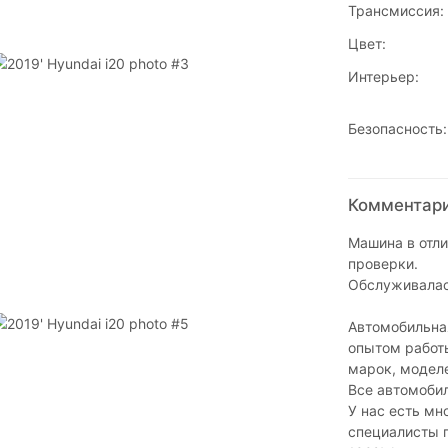
Трансмиссия:
Цвет:
Интерьер:
Безопасность:
Комментарии
Машина в отли
проверки.
Обслуживалас
Автомобильна
опытом работы
марок, модел
Все автомоби
У нас есть м
специалисты п