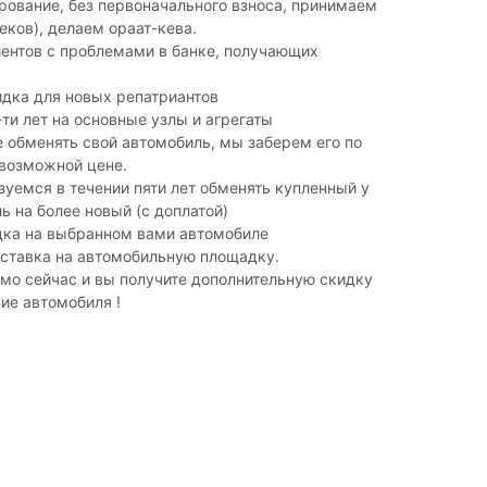
ование, без первоначального взноса, принимаем
чеков), делаем ораат-кева.
ентов с проблемами в банке, получающих
дка для новых репатриантов
-ти лет на основные узлы и агрегаты
е обменять свой автомобиль, мы заберем его по
возможной цене.
уемся в течении пяти лет обменять купленный у
ь на более новый (с доплатой)
дка на выбранном вами автомобиле
оставка на автомобильную площадку.
мо сейчас и вы получите дополнительную скидку
ие автомобиля !