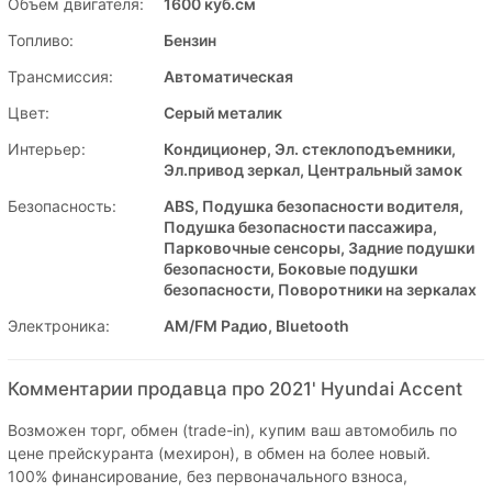
Объем двигателя:
1600 куб.см
Топливо:
Бензин
Трансмиссия:
Автоматическая
Цвет:
Серый металик
Интерьер:
Кондиционер, Эл. стеклоподъемники,
Эл.привод зеркал, Центральный замок
Безопасность:
ABS, Подушка безопасности водителя,
Подушка безопасности пассажира,
Парковочные сенсоры, Задние подушки
безопасности, Боковые подушки
безопасности, Поворотники на зеркалах
Электроника:
AM/FM Радио, Bluetooth
Комментарии продавца про 2021' Hyundai Accent
Возможен торг, обмен (tradе-in), купим ваш автомобиль по
цене прейскуранта (мехирон), в обмен на более новый.
100% финансирование, без первоначального взноса,