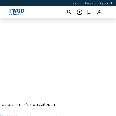
עברית
English
Русский
АВТО
ХЕНДАЙ
ХЕНДАЙ АКЦЕНТ