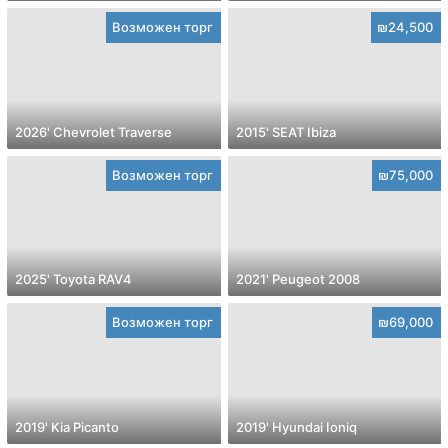
Возможен торг
₪24,500
2026' Chevrolet Traverse
2015' SEAT Ibiza
Возможен торг
₪75,000
2025' Toyota RAV4
2021' Peugeot 2008
Возможен торг
₪69,000
2019' Kia Picanto
2019' Hyundai Ioniq