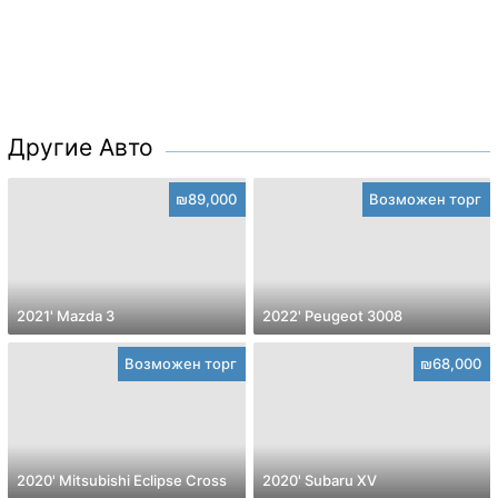
Другие Авто
₪89,000
Возможен торг
2021' Mazda 3
2022' Peugeot 3008
Возможен торг
₪68,000
2020' Mitsubishi Eclipse Cross
2020' Subaru XV