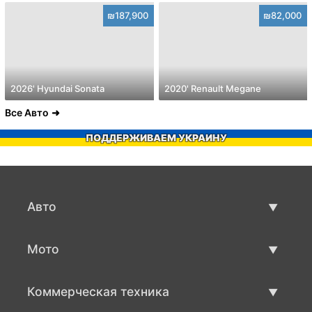
₪187,900
₪82,000
2026' Hyundai Sonata
2020' Renault Megane
Все Авто
ПОДДЕРЖИВАЕМ УКРАИНУ
Авто
Авто бу
Мото
Продажа авто
Мото с пробегом
Коммерческая техника