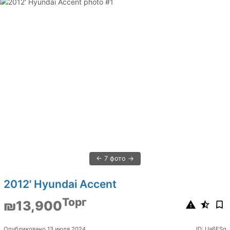
7 фото
2012' Hyundai Accent
Торг
₪13,900
Опубликовано 13 июля 2024
ID: Ua6FSq