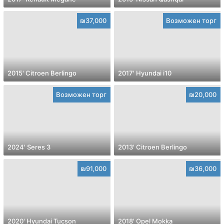
₪37,000
Возможен торг
2015' Citroen Berlingo
2017' Hyundai i10
Возможен торг
₪20,000
2024' Seres 3
2013' Citroen Berlingo
₪91,000
₪36,000
2020' Hyundai Tucson
2018' Opel Mokka