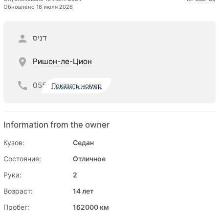
Обновлено 16 июля 2026
דניס
Ришон-ле-Цион
055
Показать номер
Information from the owner
Кузов:
Седан
Состояние:
Отличное
Рука:
2
Возраст:
14 лет
Пробег:
162000 км