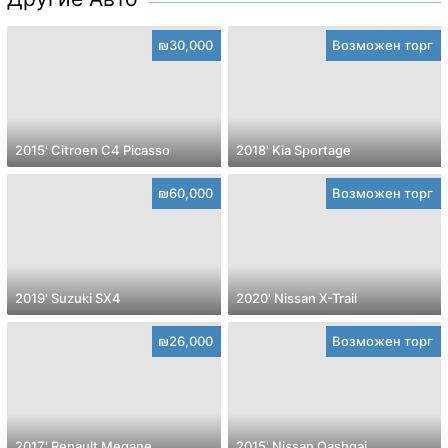
₪30,000
Возможен торг
2015' Citroen C4 Picasso
2018' Kia Sportage
₪60,000
Возможен торг
2019' Suzuki SX4
2020' Nissan X-Trail
₪26,000
Возможен торг
2017' Renault Megane
2015' Nissan Qashqai