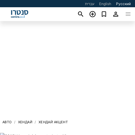
עברית
English
Русский
АВТО
ХЕНДАЙ
ХЕНДАЙ АКЦЕНТ