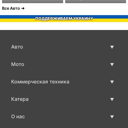
Все Авто
ПОДДЕРЖИВАЕМ УКРАИНУ
Авто
Авто бу
Мото
Продажа авто
Мото с пробегом
Коммерческая техника
Продажа мото
Коммерческая техника бу
Катера
Продажа коммерческой техники
Катера бу
О нас
Продажа катеров