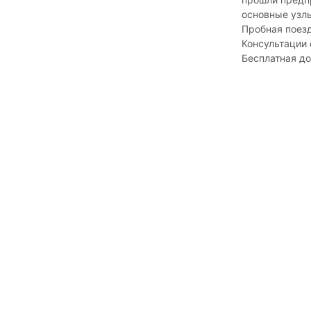
основные узлы
Пробная поез
Консультации
Бесплатная д