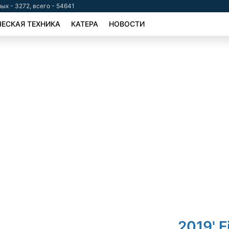
ых - 3272, всего - 54641
ЕСКАЯ ТЕХНИКА
КАТЕРА
НОВОСТИ
2019' F