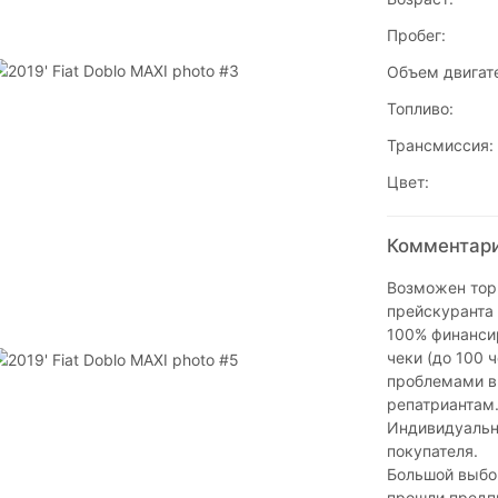
Пробег:
Объем двигат
Топливо:
Трансмиссия:
Цвет:
Комментарии
Возможен торг
прейскуранта 
100% финансир
чеки (до 100 
проблемами в
репатриантам
Индивидуальн
покупателя.
Большой выбор
прошли предпр