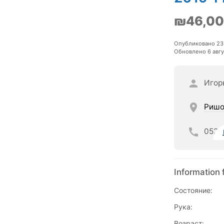
₪46,0
Опубликовано 23
Обновлено 6 авгу
Игор
Ришо
052
Information 
Состояние:
Рука:
Возраст: