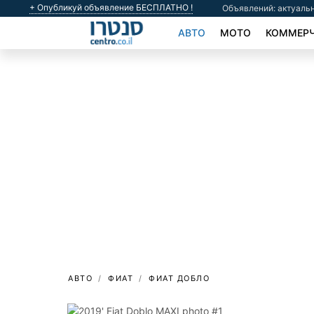
+ Опубликуй объявление БЕСПЛАТНО !
Объявлений: актуальн
АВТО
МОТО
КОММЕРЧ
АВТО
ФИАТ
ФИАТ ДОБЛО