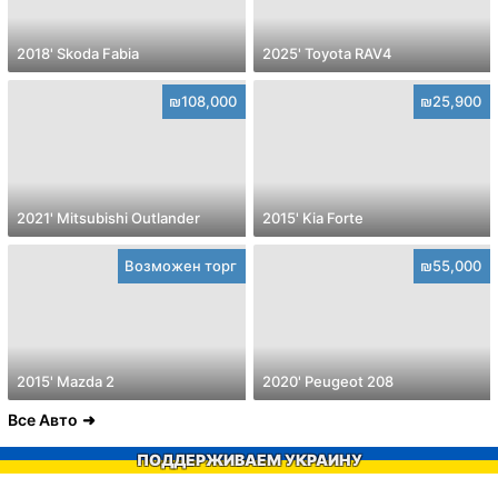
2018' Skoda Fabia
2025' Toyota RAV4
₪108,000
₪25,900
2021' Mitsubishi Outlander
2015' Kia Forte
Возможен торг
₪55,000
2015' Mazda 2
2020' Peugeot 208
Все Авто
ПОДДЕРЖИВАЕМ УКРАИНУ