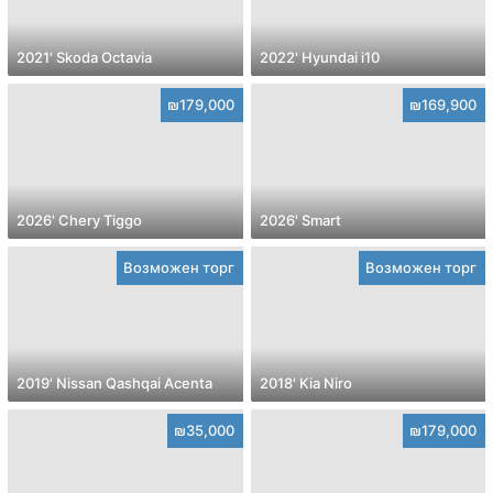
2021' Skoda Octavia
2022' Hyundai i10
₪179,000
₪169,900
2026' Chery Tiggo
2026' Smart
Возможен торг
Возможен торг
2019' Nissan Qashqai Acenta
2018' Kia Niro
₪35,000
₪179,000