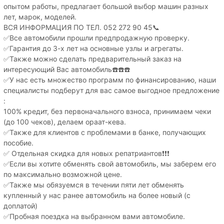
опытом работы, предлагает большой выбор машин разных
лет, марок, моделей.
ВСЯ ИНФОРМАЦИЯ ПО ТЕЛ. 052 272 90 45📞
✅Все автомобили прошли предпродажную проверку.
✅Гарантия до 3-х лет на основные узлы и агрегаты.
✅Также можно сделать предварительный заказ на
интересующий Вас автомобиль☎️☎️☎️
✅У нас есть множество программ по финансированию, наши
специалисты подберут для вас самое выгодное предложение
:
100% кредит, без первоначального взноса, принимаем чеки
(до 100 чеков), делаем ораат-кева.
✅Также для клиентов с проблемами в банке, получающих
пособие.
✅ Отдельная скидка для новых репатриантов❗️❗️❗️
✅Если вы хотите обменять свой автомобиль, мы заберем его
по максимально возможной цене.
✅Также мы обязуемся в течении пяти лет обменять
купленный у нас ранее автомобиль на более новый (с
доплатой)
✅Пробная поездка на выбранном вами автомобиле.