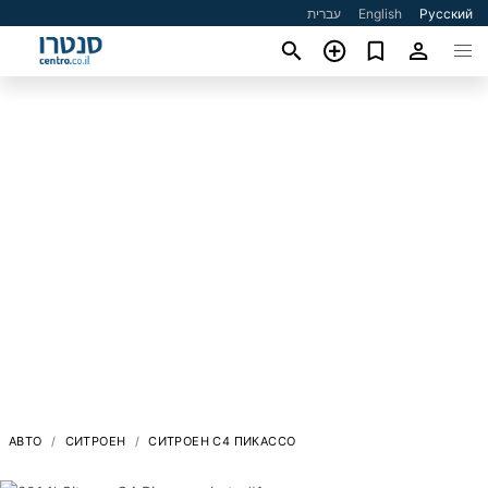
עברית
English
Русский
АВТО
СИТРОЕН
СИТРОЕН C4 ПИКАССО