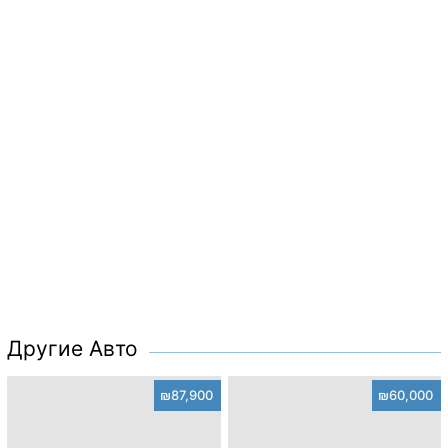
Другие Авто
₪87,900
₪60,000