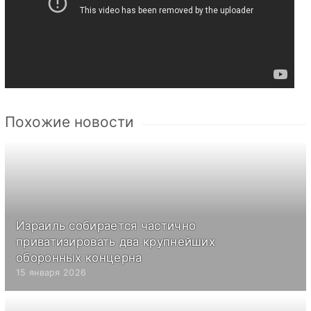
Похожие новости
Израиль собирается частично
приватизировать два крупнейших
оборонных концерна
15 января 2026