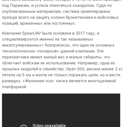
под Парижем, и успела отметиться скандалом. Судя по
опубликованным материалам, система ориентирована
прежде всего на защиту колонн бронетехники и войсковых
позиций, временных или постоянных.
Компания SpearUAV была основана в 2017 году, и
специализируется именно на так называемых
инкапсулированных» боеприпасах, это один из основных
технологических «почерков» данной компании. Эти
перехватчики имеют малый вес и малые габариты, что
облегчает войскам их использование. Например, одна из
прошлых моделей в семействе, Viper-300, весила менее 3 кг,
летела на 5 км и могла не только поражать цели, но и вести
разведку. «Железная оса» также является многоцелевой
платформой.