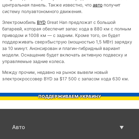
центральная панель. Также известно, что
авто
получит
систему полуавтономного движения.
Электромобиль
BYD
Great Han предложат с большой
батареей, которая обеспечит запас хода в 880 км с полным
приводом и 1008 км — с задним. Кроме того, он будет
поддерживать сверхбыструю (мощностью 1,5 МВт) зарядку
за 10 минут. Анонсирован и плагин-гибридный вариант
модели. Оснащение будет включать активную подвеску и
управляемые задние колеса.
Между прочим, недавно на рынок вывели новый
электрокроссовер BYD за $17 500 с запасом хода 630 км.
ПОДДЕРЖИВАЕМ УКРАИНУ
Авто