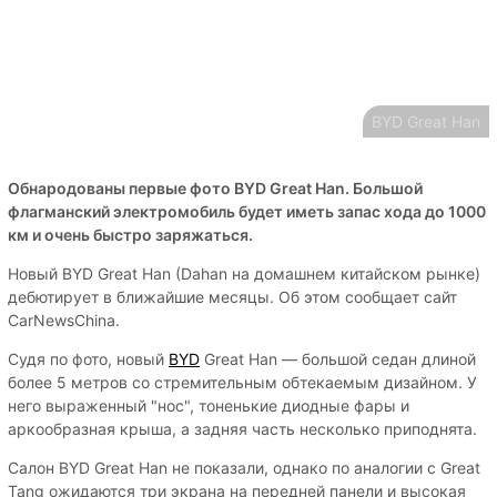
BYD Great Han
Обнародованы первые фото BYD Great Han. Большой
флагманский электромобиль будет иметь запас хода до 1000
км и очень быстро заряжаться.
Новый BYD Great Han (Dahan на домашнем китайском рынке)
дебютирует в ближайшие месяцы. Об этом сообщает сайт
CarNewsChina.
Судя по фото, новый
BYD
Great Han — большой седан длиной
более 5 метров со стремительным обтекаемым дизайном. У
него выраженный "нос", тоненькие диодные фары и
аркообразная крыша, а задняя часть несколько приподнята.
Салон BYD Great Han не показали, однако по аналогии с Great
Tang ожидаются три экрана на передней панели и высокая