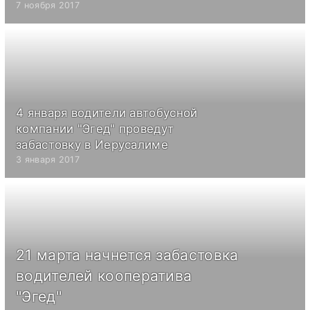
7 ноября 2017
4 января водители автобусной
компании "Эгед" проведут
забастовку в Иерусалиме
3 января 2017
21 марта начнется забастовка
водителей кооператива
"Эгед"