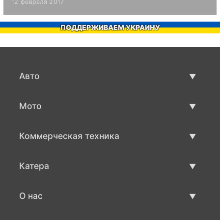
12 февраля 2017
ПОДДЕРЖИВАЕМ УКРАИНУ
Авто
Авто бу
Мото
Продажа авто
Мото с пробегом
Коммерческая техника
Продажа мото
Коммерческая техника бу
Катера
Продажа коммерческой техники
Катера бу
О нас
Продажа катеров
О нас