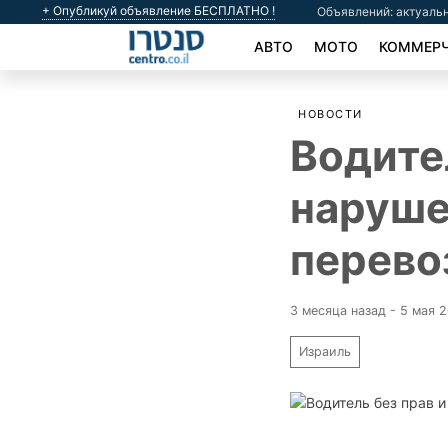
+ Опубликуй объявление БЕСПЛАТНО !
Объявлений: актуальн
АВТО
МОТО
КОММЕРЧ
НОВОСТИ
Водител
наруше
перево
3 месяца назад - 5 мая 
Израиль