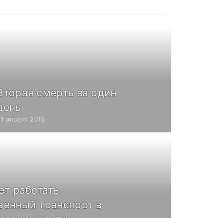
Вторая смерть за один
день
21 апреля 2015
ет работать
венный транспорт в