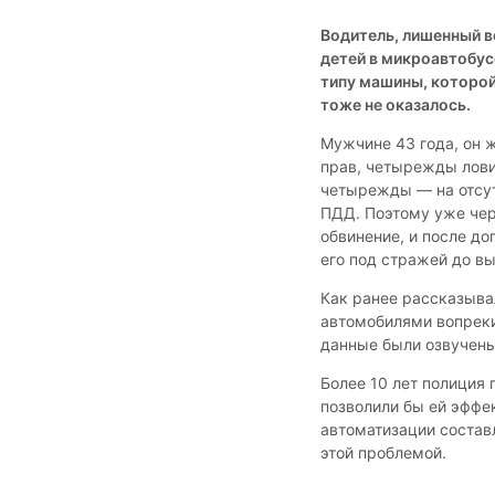
Водитель, лишенный в
детей в микроавтобус
типу машины, которой 
тоже не оказалось.
Мужчине 43 года, он 
прав, четырежды лови
четырежды — на отсут
ПДД. Поэтому уже чер
обвинение, и после до
его под стражей до в
Как ранее рассказывал
автомобилями вопреки
данные были озвучены
Более 10 лет полиция 
позволили бы ей эффе
автоматизации составл
этой проблемой.