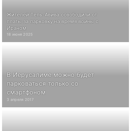
Жителей Тель-Авива освободили от
платы за парковку на время войны с
Ираном
18 июня 2025
В Иерусалиме можно будет
парковаться только со
смартфоном
3 апреля 2017