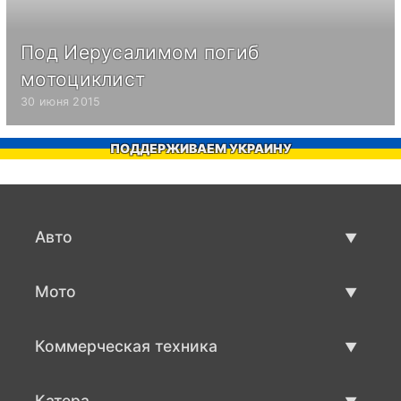
Под Иерусалимом погиб
мотоциклист
30 июня 2015
ПОДДЕРЖИВАЕМ УКРАИНУ
Авто
Авто бу
Мото
Продажа авто
Мото с пробегом
Коммерческая техника
Продажа мото
Коммерческая техника бу
Катера