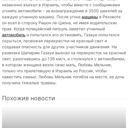
незаконно въехал в Израиль, чтобы вместе с сообщниками
угонять автомобили – за вознаграждение в 3500 шекелей за
каждую угнанную машину. После угона
машины
в Реховоте
он ехал в сторону Ришон ле-Циона, не имея водительских
прав. Когда полицейский патруль заметил угнанный
автомобиль
и попытался его остановить, Газауи попытался
скрыться, проезжая перекрестки на красный свет и
создавая опасность для других участников движения. На
развязке Шапирим Газауи выехал на перекресток на красный
свет, разогнавшись до 136 км/ч, и столкнулся с автомобилем,
в котором женщина везла свою мать, Любовь Мельник,
только что прилетевшую в Израиль из России, чтобы
навестить семью. Любовь Мельник погибла на месте, ее дочь
получила тяжелые травмы.
Похожие новости