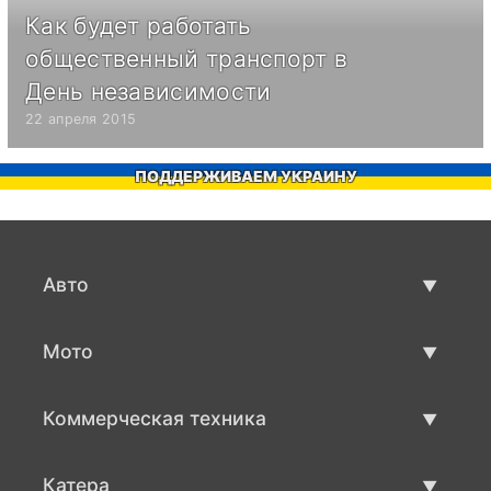
Как будет работать
общественный транспорт в
День независимости
22 апреля 2015
ПОДДЕРЖИВАЕМ УКРАИНУ
Авто
Авто бу
Мото
Продажа авто
Мото с пробегом
Коммерческая техника
Продажа мото
Коммерческая техника бу
Катера