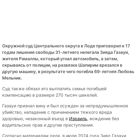
Окружной суд Центрального округа в Лоде приговорил к 17
годам лишения свободы 31-летнего нелегала Зияда Газауи,
жителя Рамаллы, который угнал автомобиль, а затем,
скрываясь от полиции, на развязке Шапирим врезался в
другую машину, в результате чего погибла 69-летняя Любовь
Мельник.
Суд также обязал его выплатить семье погибшей
компенсацию в размере 270 тысяч шекелей.
Газауи признал вину и был осужден за непредумышленное
убийство, нападение с причинением тяжкого вреда
здоровью, незаконный въезд в
Израиль
, вождение без
водительских прав и другие преступления.
Согласно материалам дела, в июле 2024 года Зияд Газауи