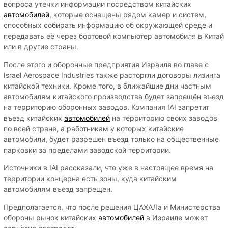
вопроса утечки информации посредством китайских
автомобилей
, которые оснащены рядом камер и систем,
способных собирать информацию об окружающей среде и
передавать её через бортовой компьютер автомобиля в Китай
или в другие страны.
После этого и оборонные предприятия Израиля во главе с
Israel Aerospace Industries также расторгли договоры лизинга
китайской техники. Кроме того, в ближайшие дни частным
автомобилям китайского производства будет запрещён въезд
на территорию оборонных заводов. Компания IAI запретит
въезд китайских
автомобилей
на территорию своих заводов
по всей стране, а работникам у которых китайские
автомобили, будет разрешен въезд только на общественные
парковки за пределами заводской территории.
Источники в IAI рассказали, что уже в настоящее время на
территории концерна есть зоны, куда китайским
автомобилям въезд запрещен.
Предполагается, что после решения ЦАХАЛа и Министерства
обороны рынок китайских
автомобилей
в Израиле может