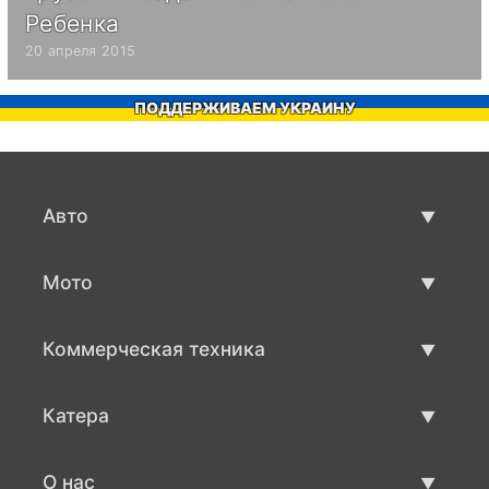
Ребенка
20 апреля 2015
ПОДДЕРЖИВАЕМ УКРАИНУ
Авто
Авто бу
Мото
Продажа авто
Мото с пробегом
Коммерческая техника
Продажа мото
Коммерческая техника бу
Катера
Продажа коммерческой техники
Катера бу
О нас