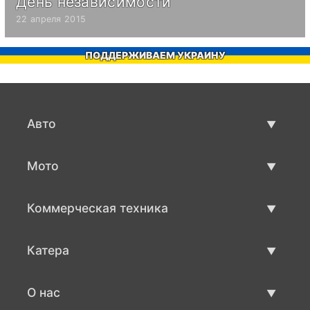
День независимости
22 апреля 2015
ПОДДЕРЖИВАЕМ УКРАИНУ
Авто
Авто бу
Мото
Продажа авто
Мото с пробегом
Коммерческая техника
Продажа мото
Коммерческая техника бу
Катера
Продажа коммерческой техники
Катера бу
О нас