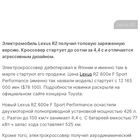
Lexus RZ
Электромобиль Lexus RZ получил топовую заряженную
версию. Кроссовер стартует до сотни за 4,4 с и отличается
агрессивным дизайном.
Электрокроссовер дебютировал в Японии и именно там в
марте стартуют его продажи. Цена
Lexus
RZ 600e F Sport
Performance (именно так назвали модель) стартует с 12 165
000 иен ($78 100). Подробности новинки раскрыли на
официальном сайте концерна Toyota.
Новый Lexus RZ 600e F Sport Performance оснастили
двухмоторной полноприводной установкой мощностью 426 л.
с. Разгон до 100 км/ч занимает 4,4 с. С батареей емкостью 77
кВт∙ч запас хода составляет 525 км.
Кроме того, электрокроссовер получил аэродинамический