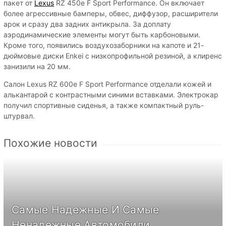
пакет от
Lexus
RZ 450e F Sport Performance. Он включает
более агрессивные бамперы, обвес, диффузор, расширители
арок и сразу два задних антикрыла. За доплату
аэродинамические элементы могут быть карбоновыми.
Кроме того, появились воздухозаборники на капоте и 21-
дюймовые диски Enkei с низкопрофильной резиной, а клиренс
занизили на 20 мм.
Салон Lexus RZ 600e F Sport Performance отделали кожей и
алькантарой с контрастными синими вставками. Электрокар
получил спортивные сиденья, а также компактный руль-
штурвал.
Похожие новости
Самые Надежные И Самые
Ненадежные Автомобили.