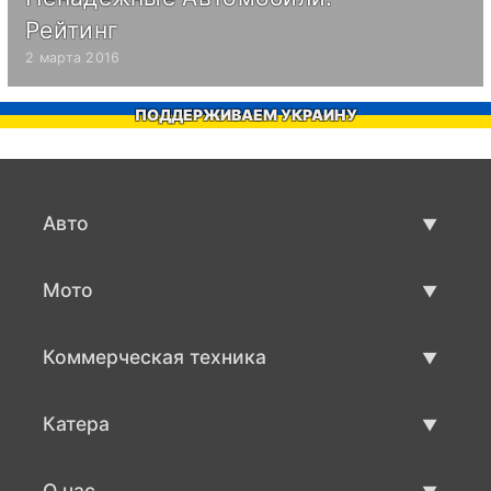
Рейтинг
2 марта 2016
ПОДДЕРЖИВАЕМ УКРАИНУ
Авто
Авто бу
Мото
Продажа авто
Мото с пробегом
Коммерческая техника
Продажа мото
Коммерческая техника бу
Катера
Продажа коммерческой техники
Катера бу
О нас