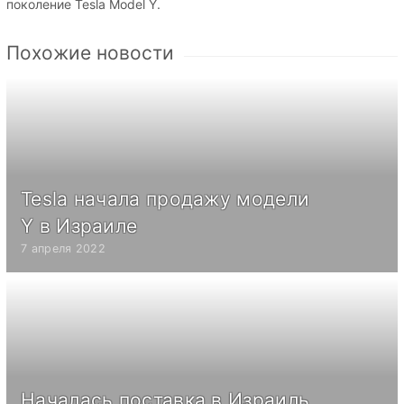
поколение Tesla Model Y.
Похожие новости
Tesla начала продажу модели
Y в Израиле
7 апреля 2022
Началась поставка в Израиль