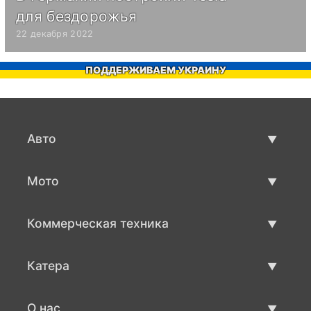
для бездорожья
22 декабря 2022
ПОДДЕРЖИВАЕМ УКРАИНУ
Авто
Авто бу
Мото
Продажа авто
Мото с пробегом
Коммерческая техника
Продажа мото
Коммерческая техника бу
Катера
Продажа коммерческой техники
Катера бу
О нас