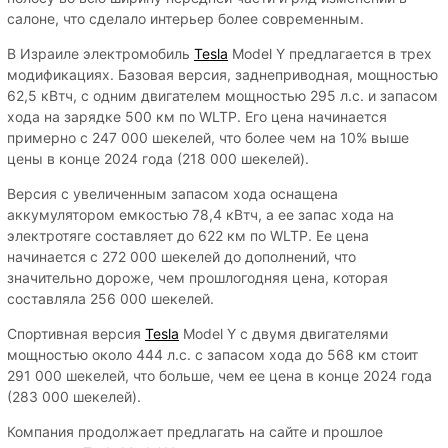
салоне, что сделало интерьер более современным.
В Израиле электромобиль
Tesla
Model Y предлагается в трех
модификациях. Базовая версия, заднеприводная, мощностью
62,5 кВтч, с одним двигателем мощностью 295 л.с. и запасом
хода на зарядке 500 км по WLTP. Его цена начинается
примерно с 247 000 шекелей, что более чем на 10% выше
цены в конце 2024 года (218 000 шекелей).
Версия с увеличенным запасом хода оснащена
аккумулятором емкостью 78,4 кВтч, а ее запас хода на
электротяге составляет до 622 км по WLTP. Ее цена
начинается с 272 000 шекелей до дополнений, что
значительно дороже, чем прошлогодняя цена, которая
составляла 256 000 шекелей.
Спортивная версия
Tesla
Model Y с двумя двигателями
мощностью около 444 л.с. с запасом хода до 568 км стоит
291 000 шекелей, что больше, чем ее цена в конце 2024 года
(283 000 шекелей).
Компания продолжает предлагать на сайте и прошлое