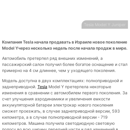
Tesla Model Y Juniper
Компания Tesla начала продавать в Израиле новое поколение
Model Yчерез несколько недель после начала продаж в мире.
Автомобиль претерпел ряд внешних изменений, а
пассажирский салон получил более богатое оснащение и стал
примерно на 4 см длиннее, чем у уходящего поколения.
Модель доступна в двух комплектациях: полноприводной и
заднеприводной.
Tesla
Model Y претерпела некоторые
изменения в сравнении с автомобилем первого поколения. За
счет улучшения аэродинамики и увеличения емкости
аккумуляторной батареи электрокар нового поколения
сможет проезжать, в случае заднеприводной версии, 593
километра, а в случае полноприводной версии - 719
километров. Машина получила светодиодную световую
полосу во всю ширину передней части и ряд изменений в