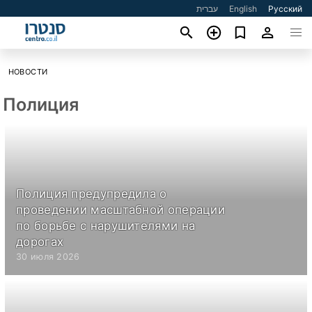
עברית
English
Русский
НОВОСТИ
Полиция
Полиция предупредила о
проведении масштабной операции
по борьбе с нарушителями на
дорогах
30 июля 2026