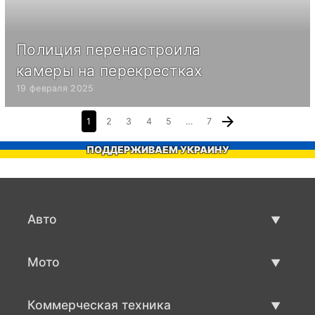
Полиция перенастроила
камеры на перекрестках
19 февраля 2025
1
2
3
4
5
…
7
ПОДДЕРЖИВАЕМ УКРАИНУ
Авто
Авто бу
Мото
Продажа авто
Мото с пробегом
Коммерческая техника