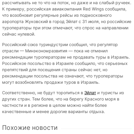
рассчитывать не то что на поток, но даже и на слабый ручеек.
К примеру, российская авиакомпания Red Wings сообщила,
что возобновит регулярные рейсы из подмосковного
аэропорта Жуковский в город Эйлат с 31 июля, но российские
туроператоры при этом отмечают, что спрос на направлении
сейчас нулевой.
Российский союз туриндустрии сообщил, что регулятор
отрасли — Минэкономразвития — пока не отменил
рекомендации туроператорам не продавать туры в Израиль.
Российское посольство в Израиле сообщило, что серьезных
препятствий для посещения страны сейчас нет, но
рекомендации посольства не означают, что туроператоры
могут возобновлять продажи туров в Израиль.
Соответственно, не будут торопиться в
Эйлат
и туристы из
других стран. Тем более, что на берегу Красного моря в
частности и в регионе в целом можно найти более
качественные и менее дорогие варианты отдыха.
Похожие новости