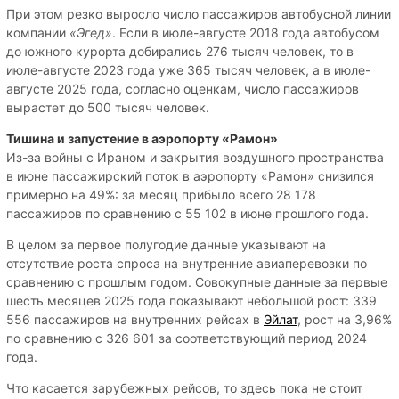
При этом резко выросло число пассажиров автобусной линии
компании
«Эгед»
. Если в июле-августе 2018 года автобусом
до южного курорта добирались 276 тысяч человек, то в
июле-августе 2023 года уже 365 тысяч человек, а в июле-
августе 2025 года, согласно оценкам, число пассажиров
вырастет до 500 тысяч человек.
Тишина и запустение в аэропорту «Рамон»
Из-за войны с Ираном и закрытия воздушного пространства
в июне пассажирский поток в аэропорту «Рамон» снизился
примерно на 49%: за месяц прибыло всего 28 178
пассажиров по сравнению с 55 102 в июне прошлого года.
В целом за первое полугодие данные указывают на
отсутствие роста спроса на внутренние авиаперевозки по
сравнению с прошлым годом. Совокупные данные за первые
шесть месяцев 2025 года показывают небольшой рост: 339
556 пассажиров на внутренних рейсах в
Эйлат
, рост на 3,96%
по сравнению с 326 601 за соответствующий период 2024
года.
Что касается зарубежных рейсов, то здесь пока не стоит