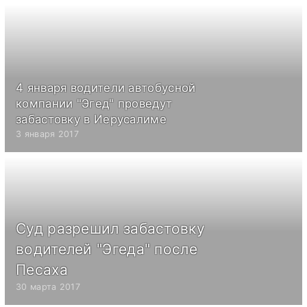
4 января водители автобусной
компании "Эгед" проведут
забастовку в Иерусалиме
3 января 2017
Суд разрешил забастовку
водителей "Эгеда" после
Песаха
30 марта 2017