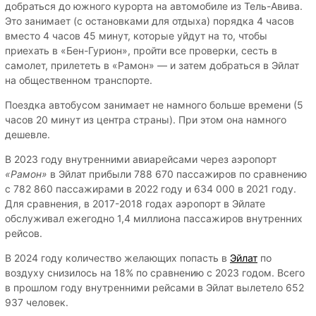
добраться до южного курорта на автомобиле из Тель-Авива.
Это занимает (с остановками для отдыха) порядка 4 часов
вместо 4 часов 45 минут, которые уйдут на то, чтобы
приехать в «Бен-Гурион», пройти все проверки, сесть в
самолет, прилететь в «Рамон» — и затем добраться в Эйлат
на общественном транспорте.
Поездка автобусом занимает не намного больше времени (5
часов 20 минут из центра страны). При этом она намного
дешевле.
В 2023 году внутренними авиарейсами через аэропорт
«Рамон»
в Эйлат прибыли 788 670 пассажиров по сравнению
с 782 860 пассажирами в 2022 году и 634 000 в 2021 году.
Для сравнения, в 2017-2018 годах аэропорт в Эйлате
обслуживал ежегодно 1,4 миллиона пассажиров внутренних
рейсов.
В 2024 году количество желающих попасть в
Эйлат
по
воздуху снизилось на 18% по сравнению с 2023 годом. Всего
в прошлом году внутренними рейсами в Эйлат вылетело 652
937 человек.