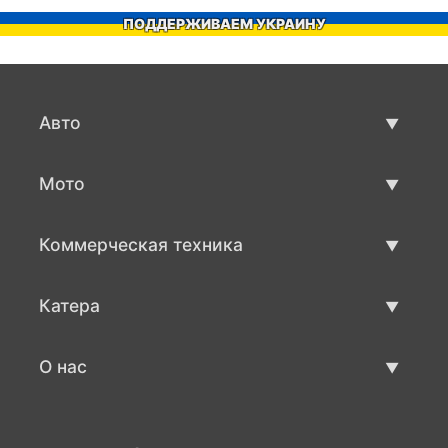
ПОДДЕРЖИВАЕМ УКРАИНУ
Авто
Авто бу
Мото
Продажа авто
Мото с пробегом
Коммерческая техника
Продажа мото
Коммерческая техника бу
Катера
Продажа коммерческой техники
Катера бу
О нас
Продажа катеров
О нас