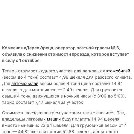
Компания «Дерех Эрец», оператор платной трассы № 6,
объявила о снижении стоимости проезда, которое вступает
в силу с 1 октября.
Теперь стоимость одного участка для легковых
автомобилей
(весом до 4 тонн) составит 4,98 шекеля для разового клиента.
Для
автомобилей
весом более 4 тонн цена составит 14,94
шекеля, а для мотоциклов — 2,49 шекеля. Для грузовиков
свыше 4 тонн, движущихся в ночные часы (с 3:00 до 5:00),
тариф составит 7,47 шекеля за участок
Стоимость поездки по трем участкам также снизится. Так,
владельцы легковых
машин
будут платить 14,94 шекеля
вместо нынешних 23,64 шекеля. Для грузовиков весом от 4
тонн — 44,82 шекеля против 52,88 шекеля, а для тех же