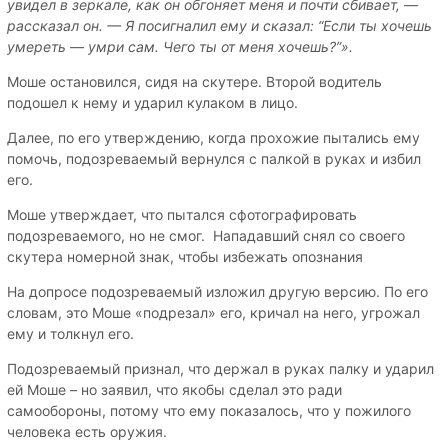
увидел в зеркале, как он обгоняет меня и почти сбивает, —
рассказал он. — Я посигналил ему и сказал: “Если ты хочешь
умереть — умри сам. Чего ты от меня хочешь?”».
Моше остановился, сидя на скутере. Второй водитель
подошел к нему и ударил кулаком в лицо.
Далее, по его утверждению, когда прохожие пытались ему
помочь, подозреваемый вернулся с палкой в руках и избил
его.
Моше утверждает, что пытался сфотографировать
подозреваемого, но не смог. Нападавший снял со своего
скутера номерной знак, чтобы избежать опознания
На допросе подозреваемый изложил другую версию. По его
словам, это Моше «подрезал» его, кричал на него, угрожал
ему и толкнул его.
Подозреваемый признал, что держал в руках палку и ударил
ей Моше – но заявил, что якобы сделал это ради
самообороны, потому что ему показалось, что у пожилого
человека есть оружия.