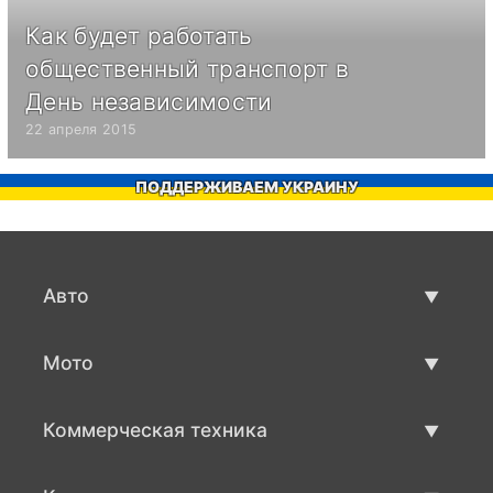
Как будет работать
общественный транспорт в
День независимости
22 апреля 2015
ПОДДЕРЖИВАЕМ УКРАИНУ
Авто
Авто бу
Мото
Продажа авто
Мото с пробегом
Коммерческая техника
Продажа мото
Коммерческая техника бу