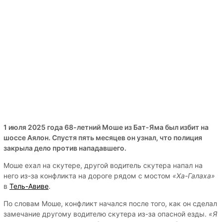
1 июля 2025 года 68-летний Моше из Бат-Яма был избит на
шоссе Аялон. Спустя пять месяцев он узнал, что полиция
закрыла дело против нападавшего.
Моше ехал на скутере, другой водитель скутера напал на
него из-за конфликта на дороге рядом с мостом
«Ха-Галаха»
в
Тель-Авиве
.
По словам Моше, конфликт начался после того, как он сделал
замечание другому водителю скутера из-за опасной езды.
«Я