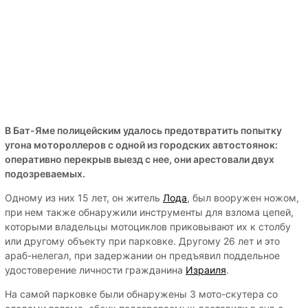
В Бат-Яме полицейским удалось предотвратить попытку
угона мотороллеров с одной из городских автостоянок:
оперативно перекрыв выезд с нее, они арестовали двух
подозреваемых.
Одному из них 15 лет, он житель
Лода
, был вооружен ножом,
при нем также обнаружили инструменты для взлома цепей,
которыми владельцы мотоциклов приковывают их к столбу
или другому объекту при парковке. Другому 26 лет и это
араб-нелегал, при задержании он предъявил поддельное
удостоверение личности гражданина
Израиля
.
На самой парковке были обнаружены 3 мото-скутера со