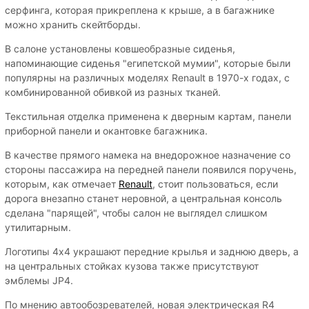
серфинга, которая прикреплена к крыше, а в багажнике
можно хранить скейтборды.
В салоне установлены ковшеобразные сиденья,
напоминающие сиденья "египетской мумии", которые были
популярны на различных моделях Renault в 1970-х годах, с
комбинированной обивкой из разных тканей.
Текстильная отделка применена к дверным картам, панели
приборной панели и окантовке багажника.
В качестве прямого намека на внедорожное назначение со
стороны пассажира на передней панели появился поручень,
которым, как отмечает
Renault
, стоит пользоваться, если
дорога внезапно станет неровной, а центральная консоль
сделана "парящей", чтобы салон не выглядел слишком
утилитарным.
Логотипы 4x4 украшают передние крылья и заднюю дверь, а
на центральных стойках кузова также присутствуют
эмблемы JP4.
По мнению автообозревателей, новая электрическая R4