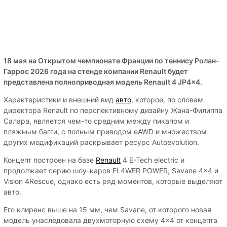
18 мая на Открытом чемпионате Франции по теннису Ролан-
Гаррос 2026 года на стенде компании Renault будет
представлена полноприводная модель Renault 4 JP4x4.
Характеристики и внешний вид
авто
, которое, по словам
директора Renault по перспективному дизайну Жана-Филиппа
Салара, является чем-то средним между пикапом и
пляжным багги, с полным приводом eAWD и множеством
других модификаций раскрывает ресурс Аutoevolution.
Концепт построен на базе
Renault
4 E-Tech electric и
продолжает серию шоу-каров FL4WER POWER, Savane 4x4 и
Vision 4Rescue, однако есть ряд моментов, которые выделяют
авто.
Его клиренс выше на 15 мм, чем Savane, от которого новая
модель унаследовала двухмоторную схему 4×4 от концепта