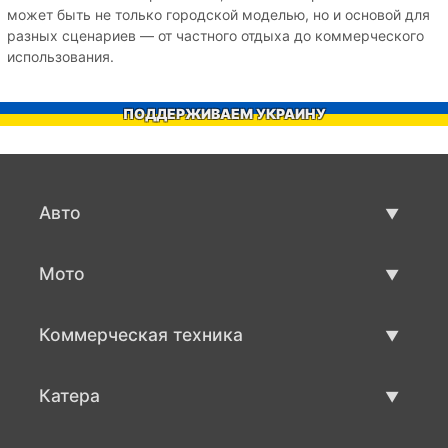
может быть не только городской моделью, но и основой для
разных сценариев — от частного отдыха до коммерческого
использования.
ПОДДЕРЖИВАЕМ УКРАИНУ
Авто
Авто бу
Мото
Продажа авто
Мото с пробегом
Коммерческая техника
Продажа мото
Коммерческая техника бу
Катера
Продажа коммерческой техники
Катера бу