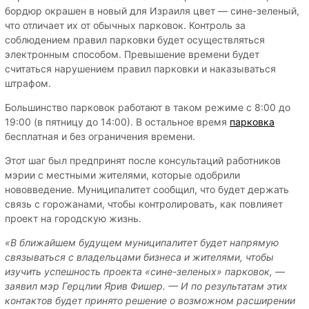
бордюр окрашен в новый для Израиля цвет — сине-зеленый,
что отличает их от обычных парковок. Контроль за
соблюдением правил парковки будет осуществляться
электронным способом. Превышение времени будет
считаться нарушением правил парковки и наказываться
штрафом.
Большинство парковок работают в таком режиме с 8:00 до
19:00 (в пятницу до 14:00). В остальное время
парковка
бесплатная и без ограничения времени.
Этот шаг был предпринят после консультаций работников
мэрии с местными жителями, которые одобрили
нововведение. Муниципалитет сообщил, что будет держать
связь с горожанами, чтобы контролировать, как повлияет
проект на городскую жизнь.
«В ближайшем будущем муниципалитет будет напрямую
связываться с владельцами бизнеса и жителями, чтобы
изучить успешность проекта «сине-зеленых» парковок, —
заявил мэр Герцлии Ярив Фишер. — И по результатам этих
контактов будет принято решение о возможном расширении