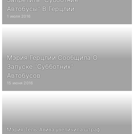
Автобусы" В Герцлии
1 июля 2016
Мэрия Герцлии Сообщила О
Запуске "Субботних"
Автобусов
15 июня 2016
Мэрия Тель-Авива увеличила штраф