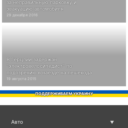
за неправильную парковку и
эвакуацию автомобиля
29 декабря 2016
В Герцлии задержан
"электровелосипедист" по
подозрению в наезде на пешехода
19 августа 2015
ПОДДЕРЖИВАЕМ УКРАИНУ
Авто