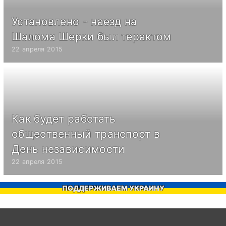
Установлено - наезд на
Шалома Шерки был терактом
22 апреля 2015
Как будет работать
общественный транспорт в
День независимости
22 апреля 2015
ПОДДЕРЖИВАЕМ УКРАИНУ