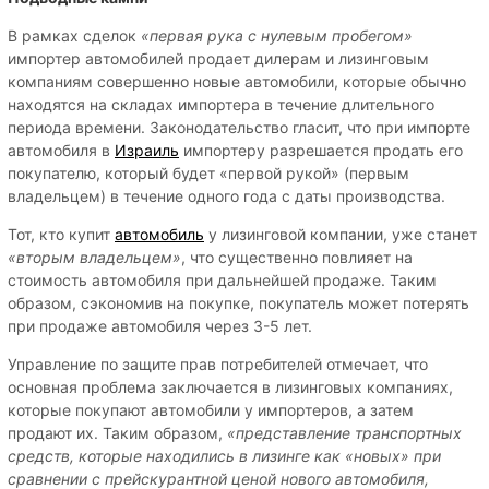
В рамках сделок
«первая рука с нулевым пробегом»
импортер автомобилей продает дилерам и лизинговым
компаниям совершенно новые автомобили, которые обычно
находятся на складах импортера в течение длительного
периода времени. Законодательство гласит, что при импорте
автомобиля в
Израиль
импортеру разрешается продать его
покупателю, который будет «первой рукой» (первым
владельцем) в течение одного года с даты производства.
Тот, кто купит
автомобиль
у лизинговой компании, уже станет
«вторым владельцем»
, что существенно повлияет на
стоимость автомобиля при дальнейшей продаже. Таким
образом, сэкономив на покупке, покупатель может потерять
при продаже автомобиля через 3-5 лет.
Управление по защите прав потребителей отмечает, что
основная проблема заключается в лизинговых компаниях,
которые покупают автомобили у импортеров, а затем
продают их. Таким образом,
«представление транспортных
средств, которые находились в лизинге как «новых» при
сравнении с прейскурантной ценой нового автомобиля,