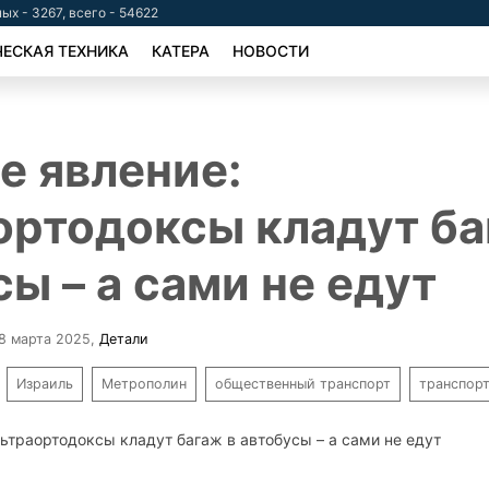
ых - 3267, всего - 54622
ЕСКАЯ ТЕХНИКА
КАТЕРА
НОВОСТИ
е явление:
ортодоксы кладут ба
ы – а сами не едут
18 марта 2025
,
Детали
Израиль
Метрополин
общественный транспорт
транспор