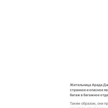
Жительница Арада Дж
странное и опасное я
багаж в багажное отде
Таким образом, они п