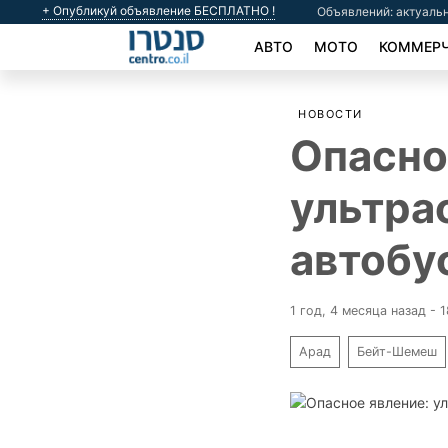
+ Опубликуй объявление БЕСПЛАТНО !
Объявлений: актуальн
АВТО
МОТО
КОММЕРЧ
НОВОСТИ
Опасно
ультра
автобус
1 год, 4 месяца назад - 
Арад
Бейт-Шемеш