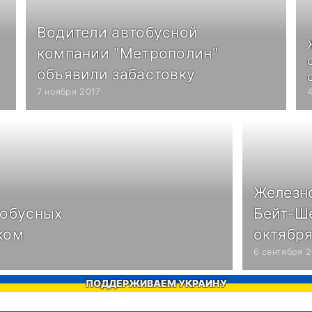
Водители автобусной
компании "Метрополин"
объявили забастовку
7 ноября 2017
Железн
тобусных
Бейт-Ше
ком
октябр
6 сентября 
ПОДДЕРЖИВАЕМ УКРАИНУ