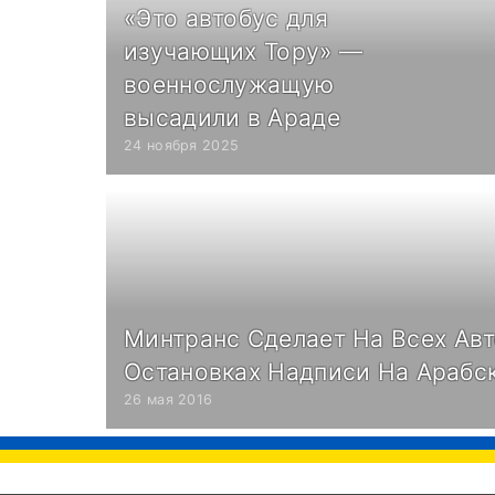
«Это автобус для
изучающих Тору» —
военнослужащую
высадили в Араде
24 ноября 2025
Минтранс Сделает На Всех Ав
Остановках Надписи На Арабс
26 мая 2016