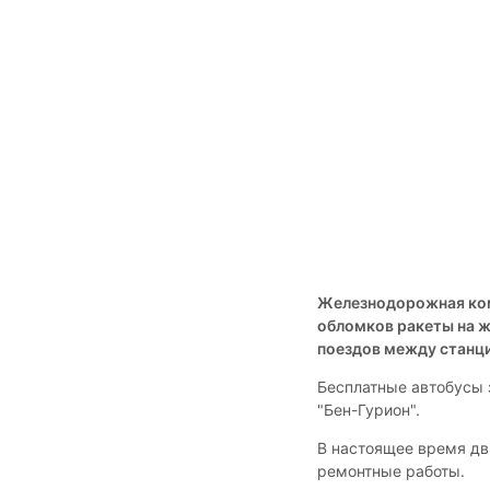
Железнодорожная комп
обломков ракеты на 
поездов между станци
Бесплатные автобусы 
"Бен-Гурион".
В настоящее время дв
ремонтные работы.