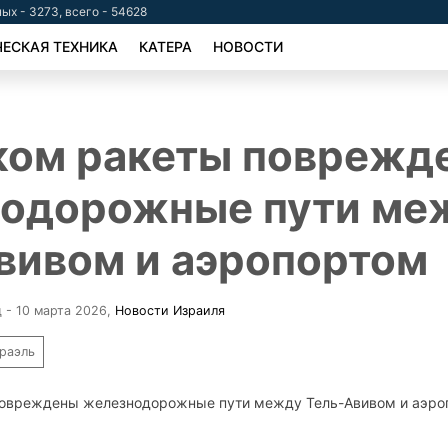
ых - 3273, всего - 54628
ЕСКАЯ ТЕХНИКА
КАТЕРА
НОВОСТИ
ом ракеты поврежд
одорожные пути ме
вивом и аэропортом
д - 10 марта 2026
,
Новости Израиля
раэль