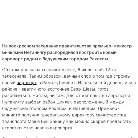
На воскресном заседании правительства премьер-министр
Биньямин Нетаниягу распорядился построить новый
аэропорт рядом с бедуинским городом Рахатом.
Об этом рассказал в воскресенье, 6 июля, сайт 12-го
телеканала. Таким образом, вечный спор о том где строить
новый
аэропорт
, в Рамат-Давиде в Изреэльской долине, или в
районе Неватим юго-восточнее Беэр-Шевы, готов
разрешиться. Ни там, ни там. Для строительства аэропорта
Нетаниягу выбрал район Циклаг, расположенный между
бедуинским городом Рахатом, и Нетивотом. Премьер-
министр поручил генеральному директору министерства
транспорта Моше Бен Закену как можно скорее продвигать
строительство нового аэропорта.