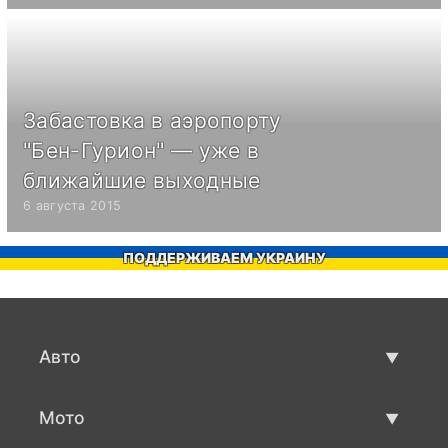
Забастовка в аэропорту
"Бен-Гурион" — уже в
ближайшие выходные
6 августа 2015
ПОДДЕРЖИВАЕМ УКРАИНУ
Авто
Авто бу
Мото
Продажа авто