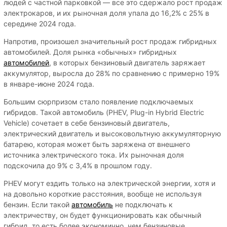
людей с частной парковкой — все это сдержало рост продаж
электрокаров, и их рыночная доля упала до 16,2% с 25% в
середине 2024 года.
Напротив, произошел значительный рост продаж гибридных
автомобилей. Доля рынка «обычных» гибридных
автомобилей
, в которых бензиновый двигатель заряжает
аккумулятор, выросла до 28% по сравнению с примерно 19%
в январе-июне 2024 года.
Большим сюрпризом стало появление подключаемых
гибридов. Такой автомобиль (PHEV, Plug-in Hybrid Electric
Vehicle) сочетает в себе бензиновый двигатель,
электрический двигатель и высоковольтную аккумуляторную
батарею, которая может быть заряжена от внешнего
источника электрического тока. Их рыночная доля
подскочила до 9% с 3,4% в прошлом году.
PHEV могут ездить только на электрической энергии, хотя и
на довольно короткие расстояния, вообще не используя
бензин. Если такой
автомобиль
не подключать к
электричеству, он будет функционировать как обычный
гибрид, то есть более экономично, чем бензиновые