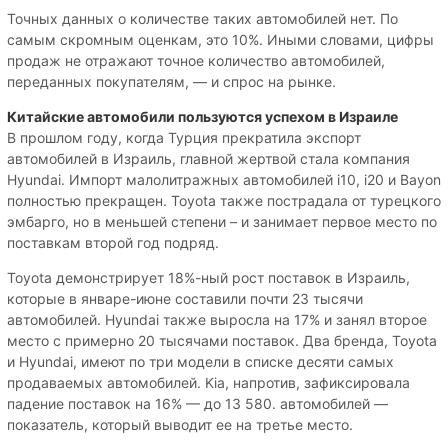
Точных данных о количестве таких автомобилей нет. По
самым скромным оценкам, это 10%. Иными словами, цифры
продаж не отражают точное количество автомобилей,
переданных покупателям, — и спрос на рынке.
Китайские автомобили пользуются успехом в Израиле
В прошлом году, когда Турция прекратила экспорт
автомобилей в Израиль, главной жертвой стала компания
Hyundai. Импорт малолитражных автомобилей i10, i20 и Bayon
полностью прекращен. Toyota также пострадала от турецкого
эмбарго, но в меньшей степени – и занимает первое место по
поставкам второй год подряд.
Toyota демонстрирует 18%-ный рост поставок в Израиль,
которые в январе-июне составили почти 23 тысячи
автомобилей. Hyundai также выросла на 17% и занял второе
место с примерно 20 тысячами поставок. Два бренда, Toyota
и Hyundai, имеют по три модели в списке десяти самых
продаваемых автомобилей. Kia, напротив, зафиксировала
падение поставок на 16% — до 13 580. автомобилей —
показатель, который выводит ее на третье место.