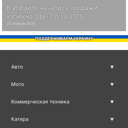
В Израиле начались продажи
хэтчбека Opel Corsa 2015
27 апреля 2015
ПОДДЕРЖИВАЕМ УКРАИНУ
Авто
Авто бу
Мото
Продажа авто
Мото с пробегом
Коммерческая техника
Продажа мото
Коммерческая техника бу
Катера
Продажа коммерческой техники