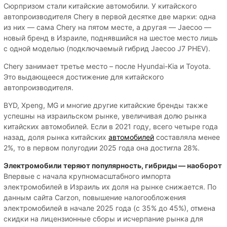
Сюрпризом стали китайские автомобили. У китайского
автопроизводителя Chery в первой десятке две марки: одна
из них — сама Chery на пятом месте, а другая — Jaecoo —
новый бренд в Израиле, поднявшийся на шестое место лишь
с одной моделью (подключаемый гибрид Jaecoo J7 PHEV).
Chery занимает третье место – после Hyundai-Kia и Toyota.
Это выдающееся достижение для китайского
автопроизводителя.
BYD, Xpeng, MG и многие другие китайские бренды также
успешны на израильском рынке, увеличивая долю рынка
китайских автомобилей. Если в 2021 году, всего четыре года
назад, доля рынка китайских
автомобилей
составляла менее
2%, то в первом полугодии 2025 года она достигла 28%.
Электромобили теряют популярность, гибриды — наоборот
Впервые с начала крупномасштабного импорта
электромобилей в Израиль их доля на рынке снижается. По
данным сайта Carzon, повышение налогообложения
электромобилей в начале 2025 года (с 35% до 45%), отмена
скидки на лицензионные сборы и исчерпание рынка для