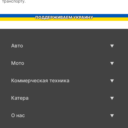
транспорту.
ПОДДЕРЖИВАЕМ УКРАИНУ
Авто
Авто бу
Мото
Продажа авто
Мото с пробегом
Коммерческая техника
Продажа мото
Коммерческая техника бу
Катера
Продажа коммерческой техники
Катера бу
О нас
Продажа катеров
О нас