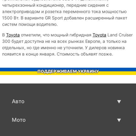
четырехзонный кондиционер, передние сидения с
электроприводом и розетка переменного тока мощностью
1500 Вт. В варианте GR Sport добавлен расширенный пакет
систем помощи водителю.
В
Toyota
отметили, что мощный гибридная
Toyota
Land Cruiser
300 будет доступна не на всех рынках Европе, а только на
отдельных, но где именно не уточнили. У дилеров новинка
появится в конце января. Стоимость объявят позже.
ПОДДЕРЖИВАЕМ УКРАИНУ
Авто
Авто бу
Мото
Продажа авто
Мото с пробегом